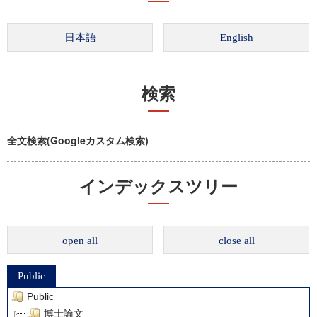
検索
全文検索(Googleカスタム検索)
インデックスツリー
open all
close all
Public
Public
博士論文