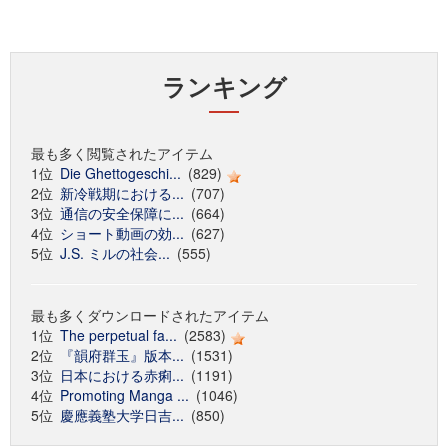
ランキング
最も多く閲覧されたアイテム
1位
Die Ghettogeschi...
(829)
2位
新冷戦期における...
(707)
3位
通信の安全保障に...
(664)
4位
ショート動画の効...
(627)
5位
J.S. ミルの社会...
(555)
最も多くダウンロードされたアイテム
1位
The perpetual fa...
(2583)
2位
『韻府群玉』版本...
(1531)
3位
日本における赤痢...
(1191)
4位
Promoting Manga ...
(1046)
5位
慶應義塾大学日吉...
(850)