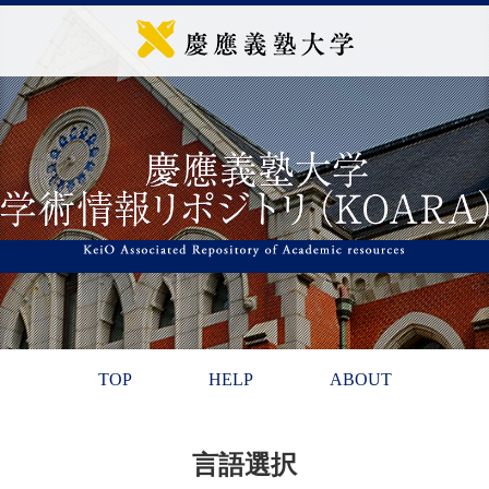
TOP
HELP
ABOUT
言語選択