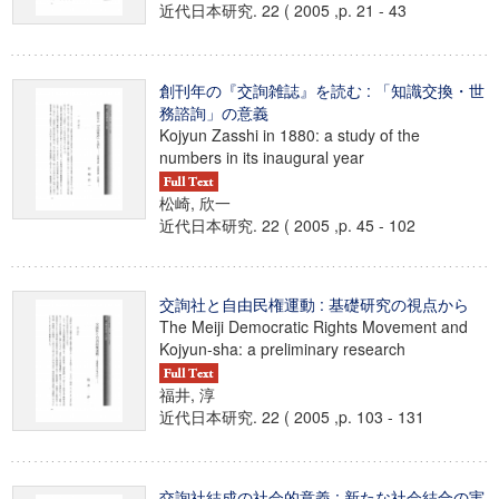
近代日本研究. 22 ( 2005 ,p. 21 - 43
創刊年の『交詢雑誌』を読む : 「知識交換・世
務諮詢」の意義
Kojyun Zasshi in 1880: a study of the
numbers in its inaugural year
松崎, 欣一
近代日本研究. 22 ( 2005 ,p. 45 - 102
交詢社と自由民権運動 : 基礎研究の視点から
The Meiji Democratic Rights Movement and
Kojyun-sha: a preliminary research
福井, 淳
近代日本研究. 22 ( 2005 ,p. 103 - 131
交詢社結成の社会的意義 : 新たな社会結合の実