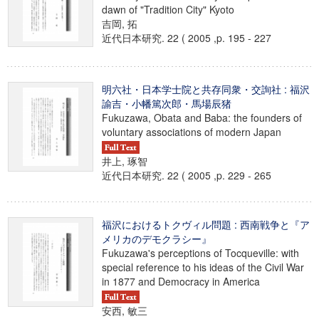
dawn of "Tradition City" Kyoto
吉岡, 拓
近代日本研究. 22 ( 2005 ,p. 195 - 227
明六社・日本学士院と共存同衆・交詢社 : 福沢
諭吉・小幡篤次郎・馬場辰猪
Fukuzawa, Obata and Baba: the founders of
voluntary associations of modern Japan
井上, 琢智
近代日本研究. 22 ( 2005 ,p. 229 - 265
福沢におけるトクヴィル問題 : 西南戦争と『ア
メリカのデモクラシー』
Fukuzawa's perceptions of Tocqueville: with
special reference to his ideas of the Civil War
in 1877 and Democracy in America
安西, 敏三