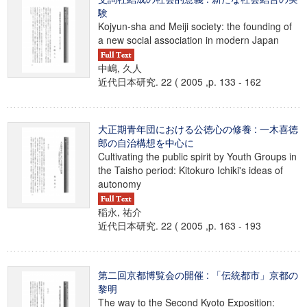
験
Kojyun-sha and Meiji society: the founding of
a new social association in modern Japan
中嶋, 久人
近代日本研究. 22 ( 2005 ,p. 133 - 162
大正期青年団における公徳心の修養 : 一木喜徳
郎の自治構想を中心に
Cultivating the public spirit by Youth Groups in
the Taisho period: Kitokuro Ichiki's ideas of
autonomy
稲永, 祐介
近代日本研究. 22 ( 2005 ,p. 163 - 193
第二回京都博覧会の開催 : 「伝統都市」京都の
黎明
The way to the Second Kyoto Exposition: