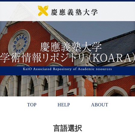
TOP
HELP
ABOUT
言語選択