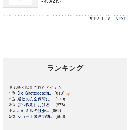
- 433(245)
PREV 1
2
NEXT
ランキング
最も多く閲覧されたアイテム
1位
Die Ghettogeschi...
(813)
2位
通信の安全保障に...
(679)
3位
新冷戦期における...
(678)
4位
J.S. ミルの社会...
(669)
5位
ショート動画の効...
(663)