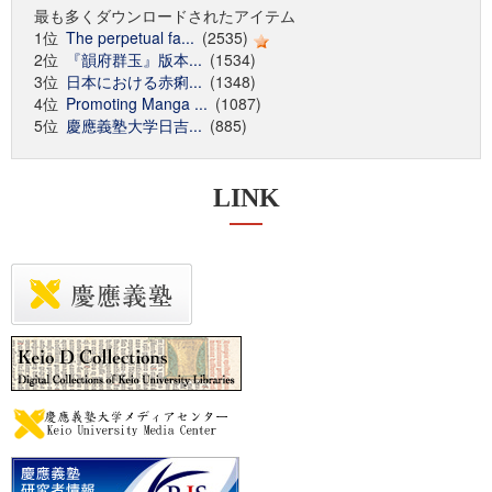
最も多くダウンロードされたアイテム
1位
The perpetual fa...
(2535)
2位
『韻府群玉』版本...
(1534)
3位
日本における赤痢...
(1348)
4位
Promoting Manga ...
(1087)
5位
慶應義塾大学日吉...
(885)
LINK