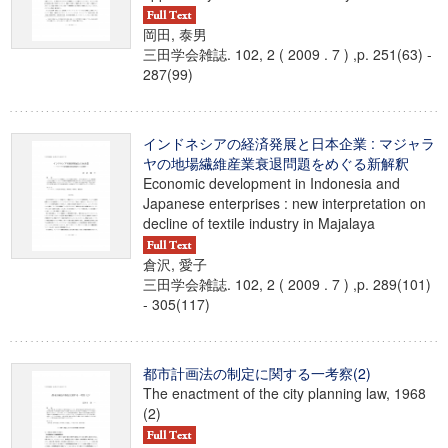
岡田, 泰男
三田学会雑誌. 102, 2 ( 2009 . 7 ) ,p. 251(63) -
287(99)
インドネシアの経済発展と日本企業 : マジャラ
ヤの地場繊維産業衰退問題をめぐる新解釈
Economic development in Indonesia and
Japanese enterprises : new interpretation on
decline of textile industry in Majalaya
倉沢, 愛子
三田学会雑誌. 102, 2 ( 2009 . 7 ) ,p. 289(101)
- 305(117)
都市計画法の制定に関する一考察(2)
The enactment of the city planning law, 1968
(2)