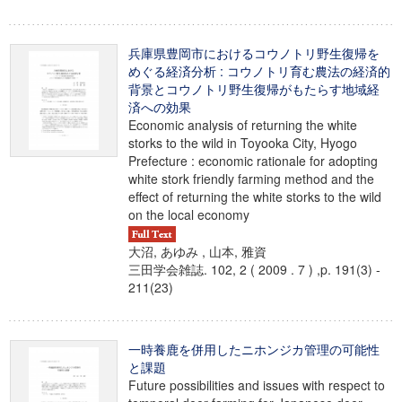
兵庫県豊岡市におけるコウノトリ野生復帰を
めぐる経済分析 : コウノトリ育む農法の経済的
背景とコウノトリ野生復帰がもたらす地域経
済への効果
Economic analysis of returning the white
storks to the wild in Toyooka City, Hyogo
Prefecture : economic rationale for adopting
white stork friendly farming method and the
effect of returning the white storks to the wild
on the local economy
大沼, あゆみ , 山本, 雅資
三田学会雑誌. 102, 2 ( 2009 . 7 ) ,p. 191(3) -
211(23)
一時養鹿を併用したニホンジカ管理の可能性
と課題
Future possibilities and issues with respect to