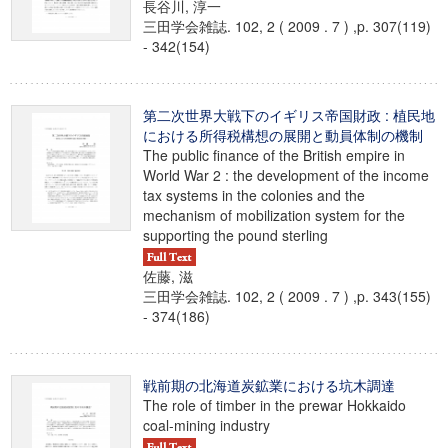
長谷川, 淳一
三田学会雑誌. 102, 2 ( 2009 . 7 ) ,p. 307(119)
- 342(154)
第二次世界大戦下のイギリス帝国財政 : 植民地
における所得税構想の展開と動員体制の機制
The public finance of the British empire in
World War 2 : the development of the income
tax systems in the colonies and the
mechanism of mobilization system for the
supporting the pound sterling
佐藤, 滋
三田学会雑誌. 102, 2 ( 2009 . 7 ) ,p. 343(155)
- 374(186)
戦前期の北海道炭鉱業における坑木調達
The role of timber in the prewar Hokkaido
coal-mining industry