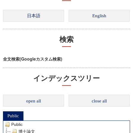
検索
全文検索(Googleカスタム検索)
インデックスツリー
open all
close all
Public
Public
博士論文