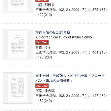
山口, 明日香
三田学会雑誌. 102, 2 ( 2009 . 7 ) ,p. 375(187)
- 400(212)
海保青陵の伝記的考察
A biographical study of Kaiho Seiryo
青栁, 淳子
三田学会雑誌. 102, 2 ( 2009 . 7 ) ,p. 401(213)
- 425(237)
田中辰雄・矢﨑敬人・村上礼子著『ブロード
バンド市場の経済分析』
宿南, 達志郎
三田学会雑誌. 102, 2 ( 2009 . 7 ) ,p. 427(239)
- 430(242)