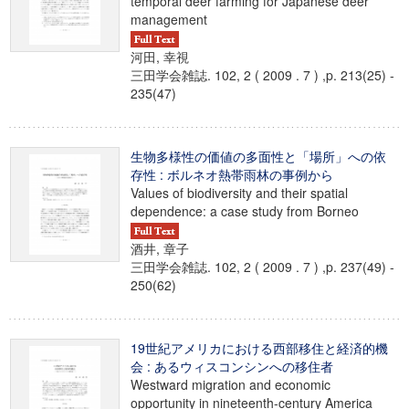
temporal deer farming for Japanese deer
management
河田, 幸視
三田学会雑誌. 102, 2 ( 2009 . 7 ) ,p. 213(25) -
235(47)
生物多様性の価値の多面性と「場所」への依
存性 : ボルネオ熱帯雨林の事例から
Values of biodiversity and their spatial
dependence: a case study from Borneo
酒井, 章子
三田学会雑誌. 102, 2 ( 2009 . 7 ) ,p. 237(49) -
250(62)
19世紀アメリカにおける西部移住と経済的機
会 : あるウィスコンシンへの移住者
Westward migration and economic
opportunity in nineteenth-century America