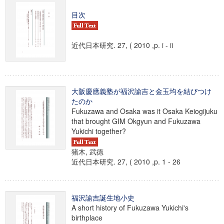
目次
近代日本研究. 27, ( 2010 ,p. i - ii
大阪慶應義塾が福沢諭吉と金玉均を結びつけ
たのか
Fukuzawa and Osaka was it Osaka Keiogijuku
that brought GIM Okgyun and Fukuzawa
Yukichi together?
猪木, 武徳
近代日本研究. 27, ( 2010 ,p. 1 - 26
福沢諭吉誕生地小史
A short history of Fukuzawa Yukichi's
birthplace