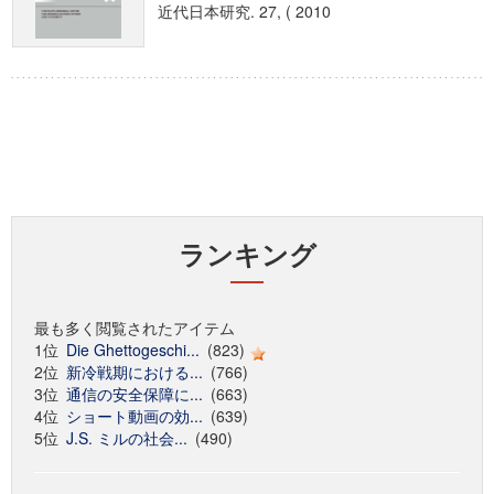
近代日本研究. 27, ( 2010
ランキング
最も多く閲覧されたアイテム
1位
Die Ghettogeschi...
(823)
2位
新冷戦期における...
(766)
3位
通信の安全保障に...
(663)
4位
ショート動画の効...
(639)
5位
J.S. ミルの社会...
(490)