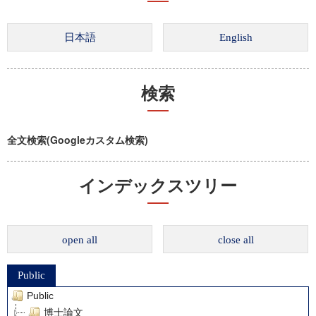
検索
全文検索(Googleカスタム検索)
インデックスツリー
open all
close all
Public
Public
博士論文