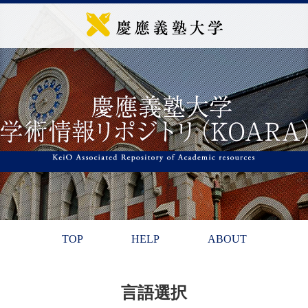
TOP
HELP
ABOUT
言語選択