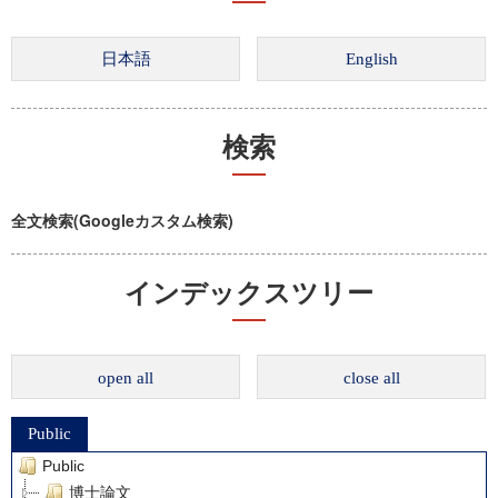
検索
全文検索(Googleカスタム検索)
インデックスツリー
open all
close all
Public
Public
博士論文