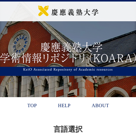
TOP
HELP
ABOUT
言語選択