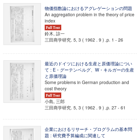
物価指数論におけるアグレゲーションの問題
An aggregation problem in the theory of price
index
鈴木, 諒一
三田商学研究. 5, 3 ( 1962 . 9 ) ,p. 1 - 26
最近のドイツにおける生産と原価理論につい
て : E・グーテンベルグ、W・キルガーの生産
と原価理論
Some problems in German production and
cost theory
小島, 三郎
三田商学研究. 5, 3 ( 1962 . 9 ) ,p. 27 - 61
企業におけるリサーチ・プログラムの基本問
題 : 研究費予算編成に関連して