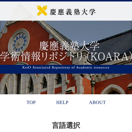
TOP
HELP
ABOUT
言語選択