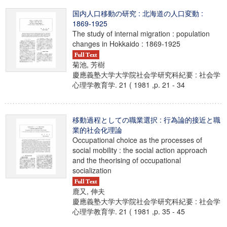
国内人口移動の研究 : 北海道の人口変動 :
1869-1925
The study of internal migration : population
changes in Hokkaido : 1869-1925
菊池, 芳樹
慶應義塾大学大学院社会学研究科紀要 : 社会学
心理学教育学. 21 ( 1981 ,p. 21 - 34
移動過程としての職業選択 : 行為論的接近と職
業的社会化理論
Occupational choice as the processes of
social mobility : the social action approach
and the theorising of occupational
socialization
鹿又, 伸夫
慶應義塾大学大学院社会学研究科紀要 : 社会学
心理学教育学. 21 ( 1981 ,p. 35 - 45