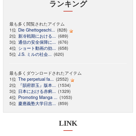
ランキング
最も多く閲覧されたアイテム
1位
Die Ghettogeschi...
(828)
2位
新冷戦期における...
(689)
3位
通信の安全保障に...
(676)
4位
ショート動画の効...
(658)
5位
J.S. ミルの社会...
(620)
最も多くダウンロードされたアイテム
1位
The perpetual fa...
(2552)
2位
『韻府群玉』版本...
(1534)
3位
日本における赤痢...
(1329)
4位
Promoting Manga ...
(1053)
5位
慶應義塾大学日吉...
(859)
LINK