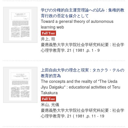
学びの分権的自主運営理論への試み : 集権的教
育行政の否定を媒介として
Toward a general theory of autonomous
learning web
井上, 坦
慶應義塾大学大学院社会学研究科紀要 : 社会学
心理学教育学. 21 ( 1981 ,p. 1 - 9
上田自由大学の理念と現実 : タカクラ・テルの
教育的営為
The concepts and the reality of "The Ueda
Jiyu Daigaku" : educational activities of Teru
Takakura
米山, 光儀
慶應義塾大学大学院社会学研究科紀要 : 社会学
心理学教育学. 21 ( 1981 ,p. 11 - 19