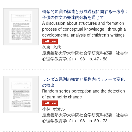
概念的知識の構造と形成過程に関する一考察 :
子供の作文の発達的分析を通じて
A discussion about structures and formation
process of conceptual knowledge : through a
developmental analysis of children's writings
久東, 光代
慶應義塾大学大学院社会学研究科紀要 : 社会学
心理学教育学. 21 ( 1981 ,p. 47 - 58
ランダム系列の知覚と系列内パラメータ変化
の検出
Random series perception and the detection
of parametric change
小林, ポオル
慶應義塾大学大学院社会学研究科紀要 : 社会学
心理学教育学. 21 ( 1981 ,p. 59 - 73