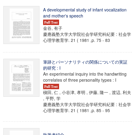
A developmental study of infant vocalization
and mother's speech
金谷, 有子
慶應義塾大学大学院社会学研究科紀要 : 社会学
心理学教育学. 21 ( 1981 ,p. 75 - 83
筆跡とパーソナリティの関係についての実証
的研究 : I
An experimental inquiry into the handwriting
correlates of three personality types : I
槇田, 仁 , 小谷津, 孝明 , 伊藤, 隆一 , 渡辺, 利夫
, 平野, 学
慶應義塾大学大学院社会学研究科紀要 : 社会学
心理学教育学. 21 ( 1981 ,p. 85 - 95
執筆者紹介