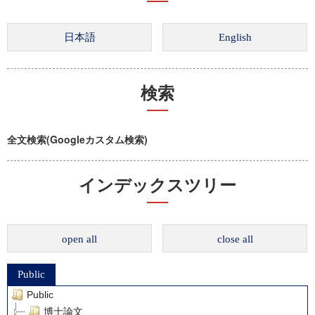
検索
全文検索(Googleカスタム検索)
インデックスツリー
open all
close all
Public
Public
博士論文