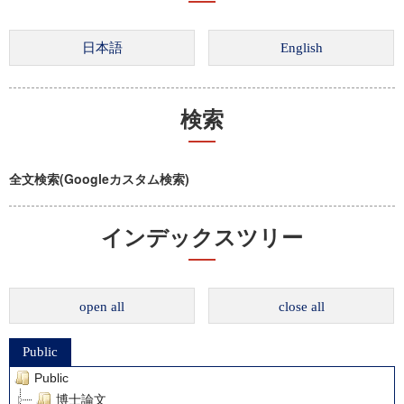
検索
全文検索(Googleカスタム検索)
インデックスツリー
open all
close all
Public
Public
博士論文