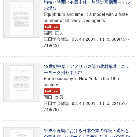
均衡と時間I : 有限主体・無限計画期間モデル
の場合
Equilibrium and time I : a model with a finite
number of infinitely lived agents
福岡, 正夫
三田学会雑誌. 93, 4 ( 2001 . 1 ) ,p. 689(19) -
719(49)
19世紀中葉・アメリカ東部の農村構造 : ニュ
ーヨーク州セネカ郡
Farm economy in New York in the 19th
century
岡田, 泰男
三田学会雑誌. 93, 4 ( 2001 . 1 ) ,p. 721(51) -
749(79)
平成不況期における日本企業の存続・退出と
企業組織 : ハザード・モデルを用いた企業の生