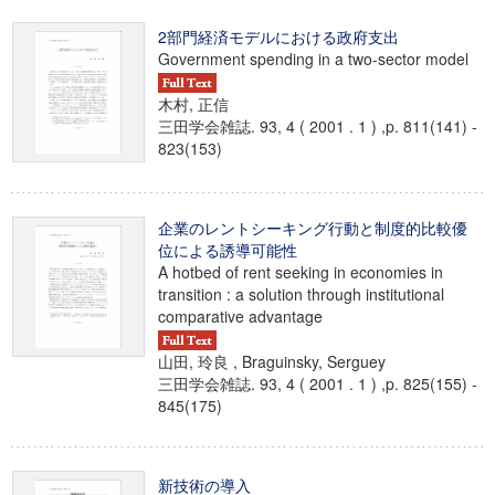
2部門経済モデルにおける政府支出
Government spending in a two-sector model
木村, 正信
三田学会雑誌. 93, 4 ( 2001 . 1 ) ,p. 811(141) -
823(153)
企業のレントシーキング行動と制度的比較優
位による誘導可能性
A hotbed of rent seeking in economies in
transition : a solution through institutional
comparative advantage
山田, 玲良 , Braguinsky, Serguey
三田学会雑誌. 93, 4 ( 2001 . 1 ) ,p. 825(155) -
845(175)
新技術の導入