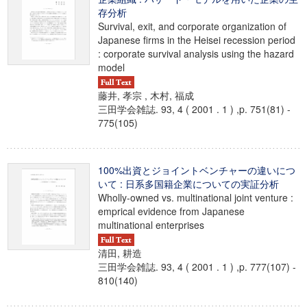
存分析
Survival, exit, and corporate organization of
Japanese firms in the Heisei recession period
: corporate survival analysis using the hazard
model
藤井, 孝宗 , 木村, 福成
三田学会雑誌. 93, 4 ( 2001 . 1 ) ,p. 751(81) -
775(105)
100%出資とジョイントベンチャーの違いにつ
いて : 日系多国籍企業についての実証分析
Wholly-owned vs. multinational joint venture :
emprical evidence from Japanese
multinational enterprises
清田, 耕造
三田学会雑誌. 93, 4 ( 2001 . 1 ) ,p. 777(107) -
810(140)