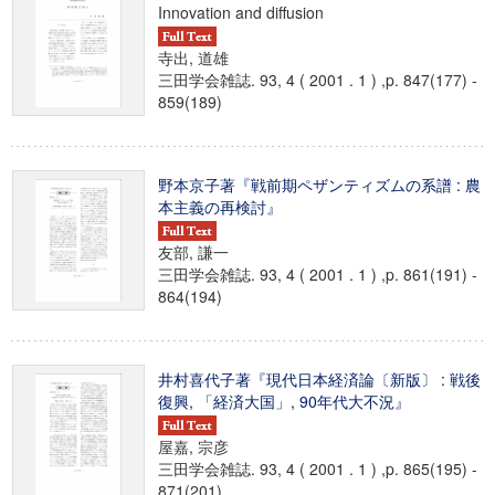
Innovation and diffusion
寺出, 道雄
三田学会雑誌. 93, 4 ( 2001 . 1 ) ,p. 847(177) -
859(189)
野本京子著『戦前期ペザンティズムの系譜 : 農
本主義の再検討』
友部, 謙一
三田学会雑誌. 93, 4 ( 2001 . 1 ) ,p. 861(191) -
864(194)
井村喜代子著『現代日本経済論〔新版〕 : 戦後
復興, 「経済大国」, 90年代大不況』
屋嘉, 宗彦
三田学会雑誌. 93, 4 ( 2001 . 1 ) ,p. 865(195) -
871(201)