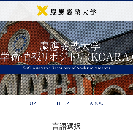
TOP
HELP
ABOUT
言語選択