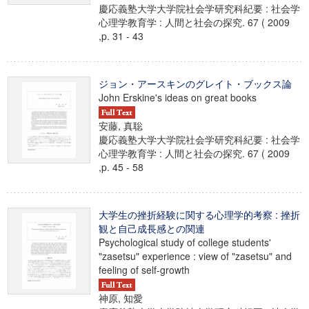
慶応義塾大学大学院社会学研究科紀要 : 社会学
心理学教育学 : 人間と社会の探究. 67 ( 2009
,p. 31 - 43
ジョン・アースキンのグレイト・ブックス論
John Erskine's ideas on great books
安藤, 真聡
慶応義塾大学大学院社会学研究科紀要 : 社会学
心理学教育学 : 人間と社会の探究. 67 ( 2009
,p. 45 - 58
大学生の挫折経験に関する心理学的考察 : 挫折
観と自己成長感との関連
Psychological study of college students'
"zasetsu" experience : view of "zasetsu" and
feeling of self-growth
神原, 知愛