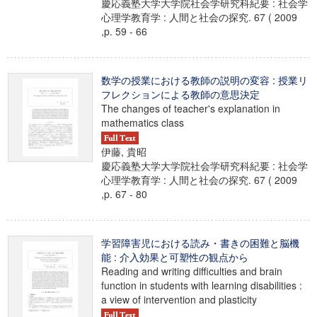
慶応義塾大学大学院社会学研究科紀要 : 社会学
心理学教育学 : 人間と社会の探究. 67 ( 2009
,p. 59 - 66
数学の授業における教師の説明の変容 : 授業リ
フレクションによる教師の意思決定
The changes of teacher's explanation in
mathematics class
伊藤, 貴昭
慶応義塾大学大学院社会学研究科紀要 : 社会学
心理学教育学 : 人間と社会の探究. 67 ( 2009
,p. 67 - 80
学習障害児における読み・書きの困難と脳機
能 : 介入効果と可塑性の観点から
Reading and writing difficulties and brain
function in students with learning disabilities :
a view of intervention and plasticity