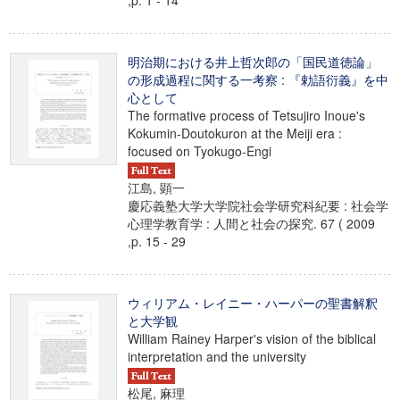
,p. 1 - 14
明治期における井上哲次郎の「国民道徳論」
の形成過程に関する一考察 : 『勅語衍義』を中
心として
The formative process of Tetsujiro Inoue's
Kokumin-Doutokuron at the Meiji era :
focused on Tyokugo-Engi
江島, 顕一
慶応義塾大学大学院社会学研究科紀要 : 社会学
心理学教育学 : 人間と社会の探究. 67 ( 2009
,p. 15 - 29
ウィリアム・レイニー・ハーパーの聖書解釈
と大学観
William Rainey Harper's vision of the biblical
interpretation and the university
松尾, 麻理