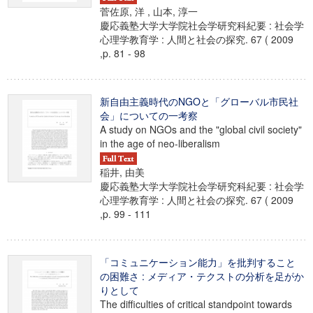
菅佐原, 洋 , 山本, 淳一
慶応義塾大学大学院社会学研究科紀要 : 社会学
心理学教育学 : 人間と社会の探究. 67 ( 2009
,p. 81 - 98
新自由主義時代のNGOと「グローバル市民社
会」についての一考察
A study on NGOs and the "global civil society"
in the age of neo-liberalism
稲井, 由美
慶応義塾大学大学院社会学研究科紀要 : 社会学
心理学教育学 : 人間と社会の探究. 67 ( 2009
,p. 99 - 111
「コミュニケーション能力」を批判すること
の困難さ : メディア・テクストの分析を足がか
りとして
The difficulties of critical standpoint towards