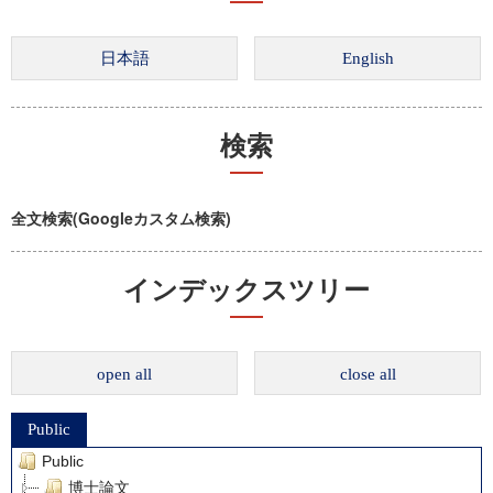
検索
全文検索(Googleカスタム検索)
インデックスツリー
open all
close all
Public
Public
博士論文