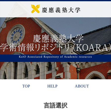
TOP
HELP
ABOUT
言語選択