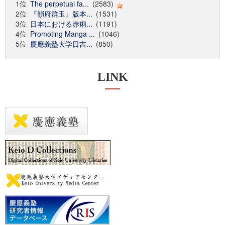
1位
The perpetual fa...
(2583)
2位
『韻府群玉』版本...
(1531)
3位
日本における赤痢...
(1191)
4位
Promoting Manga ...
(1046)
5位
慶應義塾大学日吉...
(850)
LINK