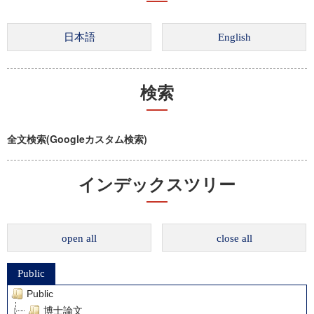
検索
全文検索(Googleカスタム検索)
インデックスツリー
open all
close all
Public
Public
博士論文