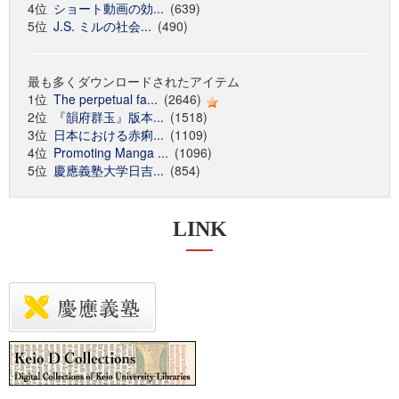
4位
ショート動画の効...
(639)
5位
J.S. ミルの社会...
(490)
最も多くダウンロードされたアイテム
1位
The perpetual fa...
(2646)
2位
『韻府群玉』版本...
(1518)
3位
日本における赤痢...
(1109)
4位
Promoting Manga ...
(1096)
5位
慶應義塾大学日吉...
(854)
LINK