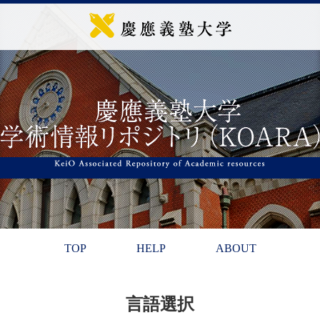
TOP
HELP
ABOUT
言語選択