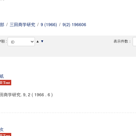
部
/
三田商学研究
/
9 (1966)
/
9(2) 196606
順 :
▲
▼
表示件数：
紙
商学研究. 9, 2 ( 1966 . 6 )
次