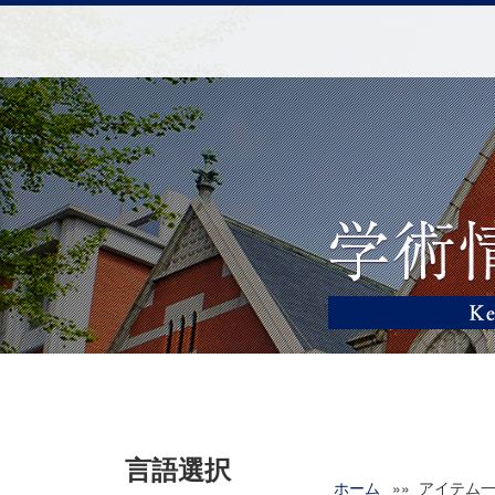
言語選択
ホーム
»» アイテム