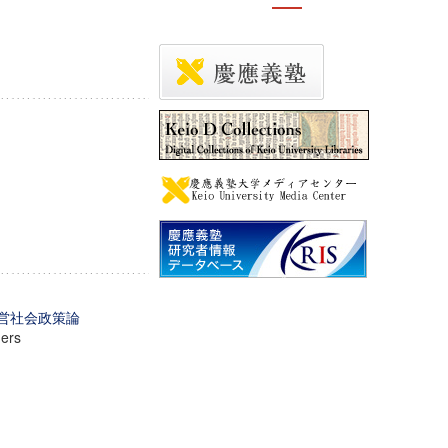
経営社会政策論
mers