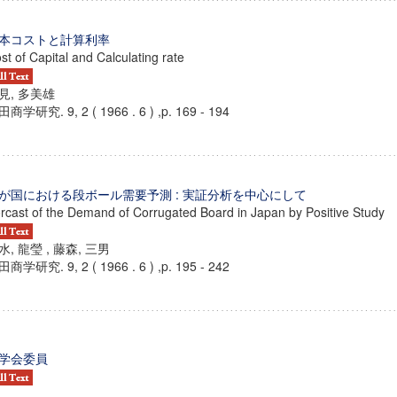
本コストと計算利率
st of Capital and Calculating rate
見, 多美雄
商学研究. 9, 2 ( 1966 . 6 ) ,p. 169 - 194
が国における段ボール需要予測 : 実証分析を中心にして
rcast of the Demand of Corrugated Board in Japan by Positive Study
水, 龍瑩 , 藤森, 三男
商学研究. 9, 2 ( 1966 . 6 ) ,p. 195 - 242
ンス教育研究センター
端的教育研究拠点
のサイエンス」
学会委員