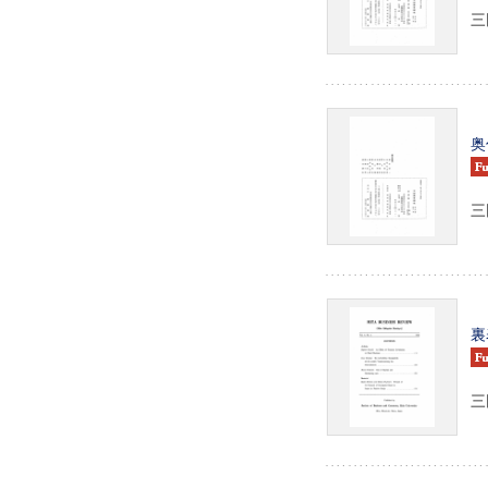
三田
奥
三田
裏
三田