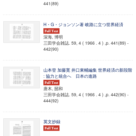
441(89)
H・G・ジョンソン著 岐路に立つ世界経済
深海, 博明
三田学会雑誌. 59, 4 ( 1966 . 4 ) ,p. 441(89) -
442(90)
山本登 加藤寛 井口東輔編集 世界経済の新段階
: 協力と統合へ 日本の進路
唐木, 圀和
三田学会雑誌. 59, 4 ( 1966 . 4 ) ,p. 442(90) -
444(92)
英文抄録