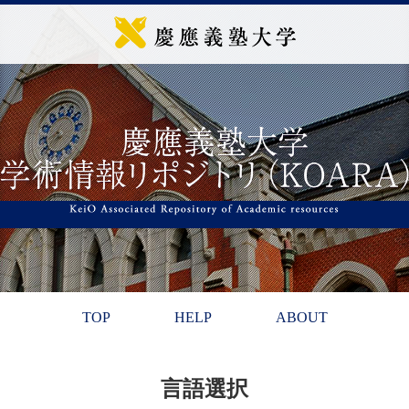
TOP
HELP
ABOUT
言語選択