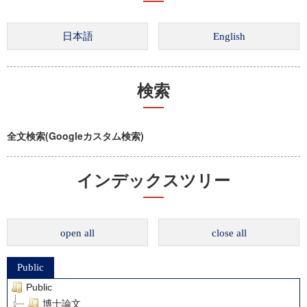
検索
全文検索(Googleカスタム検索)
インデックスツリー
open all
close all
Public
Public
博士論文