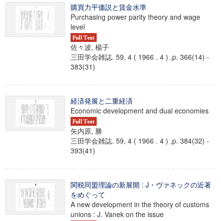
購買力平価説と賃金水準
Purchasing power parity theory and wage
level
佐々波, 楊子
三田学会雑誌. 59, 4 ( 1966 . 4 ) ,p. 366(14) -
383(31)
経済発展と二重経済
Economic development and dual economies
矢内原, 勝
三田学会雑誌. 59, 4 ( 1966 . 4 ) ,p. 384(32) -
393(41)
関税同盟理論の新展開 : J・ヴァネックの近著
をめぐって
A new development in the theory of customs
unions : J. Vanek on the issue