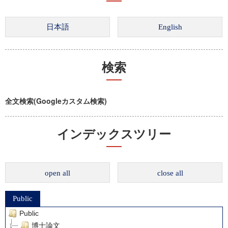
検索
全文検索(Googleカスタム検索)
インデックスツリー
open all
close all
Public
Public
博士論文