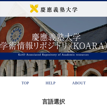
TOP
HELP
ABOUT
言語選択