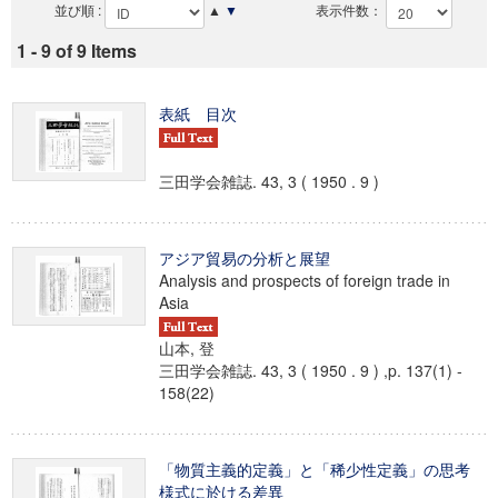
並び順 :
▲
▼
表示件数：
1 - 9 of 9 Items
表紙 目次
三田学会雑誌. 43, 3 ( 1950 . 9 )
アジア貿易の分析と展望
Analysis and prospects of foreign trade in
Asia
山本, 登
三田学会雑誌. 43, 3 ( 1950 . 9 ) ,p. 137(1) -
158(22)
「物質主義的定義」と「稀少性定義」の思考
様式に於ける差異