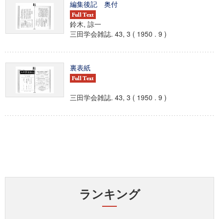
編集後記 奥付
鈴木, 諒一
三田学会雑誌. 43, 3 ( 1950 . 9 )
裏表紙
三田学会雑誌. 43, 3 ( 1950 . 9 )
ランキング