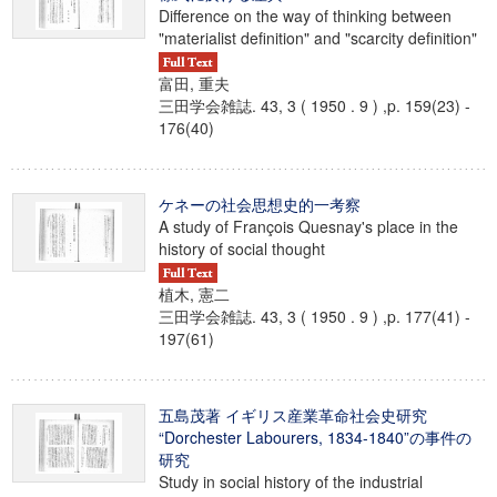
Difference on the way of thinking between
"materialist definition" and "scarcity definition"
富田, 重夫
三田学会雑誌. 43, 3 ( 1950 . 9 ) ,p. 159(23) -
176(40)
ケネーの社会思想史的一考察
A study of François Quesnay's place in the
history of social thought
植木, 憲二
三田学会雑誌. 43, 3 ( 1950 . 9 ) ,p. 177(41) -
197(61)
五島茂著 イギリス産業革命社会史研究
“Dorchester Labourers, 1834-1840”の事件の
研究
Study in social history of the industrial