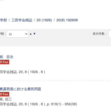
学部
/
三田学会雑誌
/
20 (1926)
/
20(8) 192608
順 :
▲
▼
表示件数：
紙 目次
学会雑誌. 20, 8 ( 1926 . 8 )
農露西亜に於ける農民問題
泉, 信三
学会雑誌. 20, 8 ( 1926 . 8 ) ,p. 919(1) - 956(38)