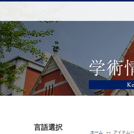
言語選択
ホーム
»» アイテム