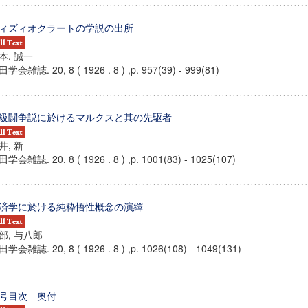
ィズィオクラートの学説の出所
本, 誠一
学会雑誌. 20, 8 ( 1926 . 8 ) ,p. 957(39) - 999(81)
級闘争説に於けるマルクスと其の先駆者
井, 新
学会雑誌. 20, 8 ( 1926 . 8 ) ,p. 1001(83) - 1025(107)
済学に於ける純粋悟性概念の演繹
部, 与八郎
学会雑誌. 20, 8 ( 1926 . 8 ) ,p. 1026(108) - 1049(131)
号目次 奥付