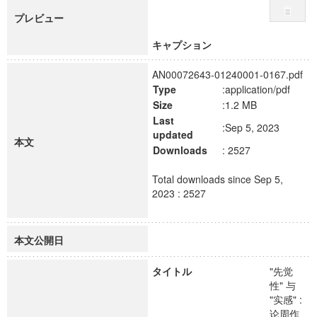
プレビュー
キャプション
AN00072643-01240001-0167.pdf
Type
:application/pdf
Size
:1.2 MB
Last
:Sep 5, 2023
updated
本文
Downloads
: 2527
Total downloads since Sep 5,
2023 : 2527
本文公開日
タイトル
"先觉
性" 与
"实感" :
论周作