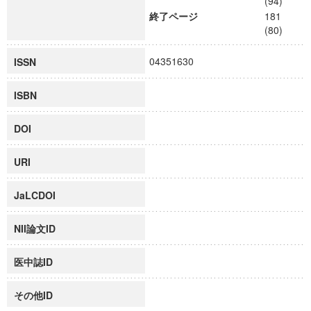
(94)
終了ページ
181
(80)
04351630
ISSN
ISBN
DOI
URI
JaLCDOI
NII論文ID
医中誌ID
その他ID