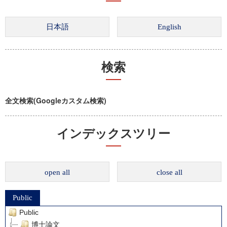
検索
全文検索(Googleカスタム検索)
インデックスツリー
open all
close all
Public
Public
博士論文