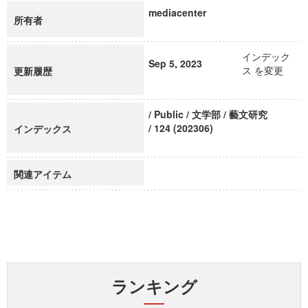
mediacenter
所有者
インデック
Sep 5, 2023
ス を変更
更新履歴
/ Public / 文学部 / 藝文研究
/ 124 (202306)
インデックス
関連アイテム
ランキング