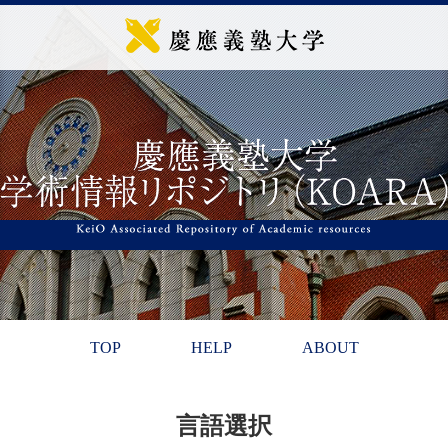
TOP
HELP
ABOUT
言語選択