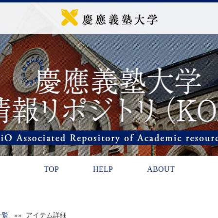
TOP
HELP
ABOUT
一覧
»» アイテム詳細