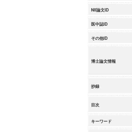
NII論文ID
医中誌ID
その他ID
博士論文情報
抄録
目次
キーワード