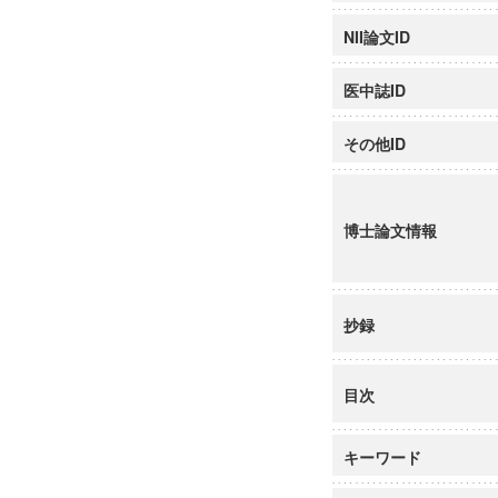
NII論文ID
医中誌ID
その他ID
博士論文情報
抄録
目次
キーワード