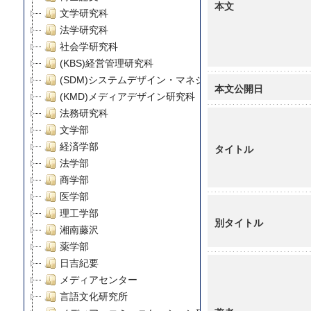
本文
文学研究科
法学研究科
社会学研究科
(KBS)経営管理研究科
(SDM)システムデザイン・マネジメント研究科
本文公開日
(KMD)メディアデザイン研究科
法務研究科
文学部
経済学部
タイトル
法学部
商学部
医学部
理工学部
別タイトル
湘南藤沢
薬学部
日吉紀要
メディアセンター
言語文化研究所