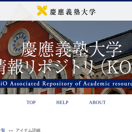
TOP
HELP
ABOUT
一覧
»» アイテム詳細