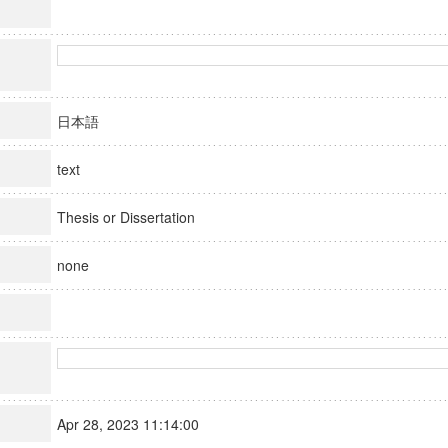
日本語
text
Thesis or Dissertation
none
Apr 28, 2023 11:14:00