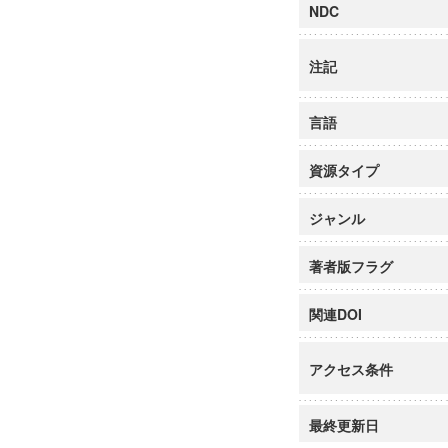
NDC
注記
言語
資源タイプ
ジャンル
著者版フラグ
関連DOI
アクセス条件
最終更新日