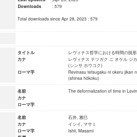
Downloads
: 579
Total downloads since Apr 28, 2023 : 579
タイトル
レヴィナス哲学における時間の脱形
カナ
レヴィナス テツガク ニ オケル ジ
(シンサ ホウコク)
ローマ字
Revinasu tetsugaku ni okeru jikan n
(shinsa hōkoku)
名前
The deformalization of time in Le
カナ
ローマ字
名前
石井, 雅巳
カナ
イシイ, マサミ
ローマ字
Ishii, Masami