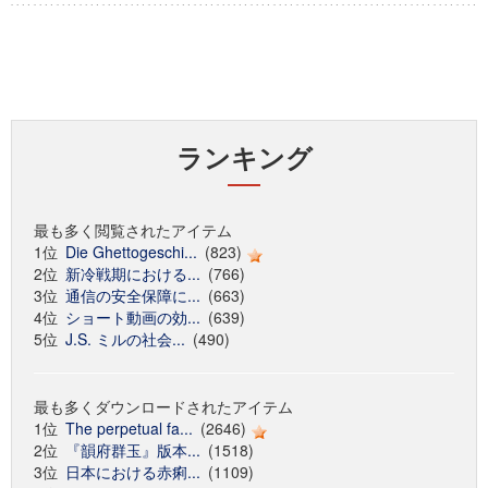
ランキング
最も多く閲覧されたアイテム
1位
Die Ghettogeschi...
(823)
2位
新冷戦期における...
(766)
3位
通信の安全保障に...
(663)
4位
ショート動画の効...
(639)
5位
J.S. ミルの社会...
(490)
最も多くダウンロードされたアイテム
1位
The perpetual fa...
(2646)
2位
『韻府群玉』版本...
(1518)
3位
日本における赤痢...
(1109)