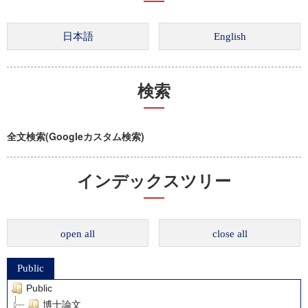
検索
全文検索(Googleカスタム検索)
インデックスツリー
open all
close all
Public
Public
博士論文