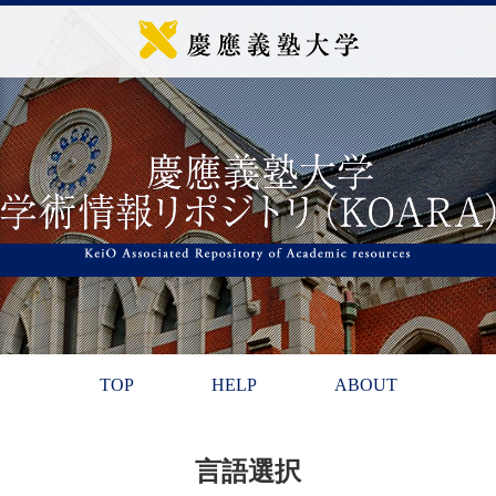
TOP
HELP
ABOUT
言語選択