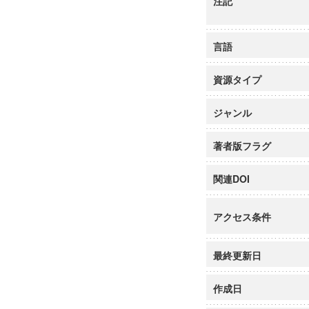
注記
言語
資源タイプ
ジャンル
著者版フラグ
関連DOI
アクセス条件
最終更新日
作成日