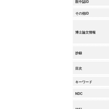
医中誌ID
その他ID
博士論文情報
抄録
目次
キーワード
NDC