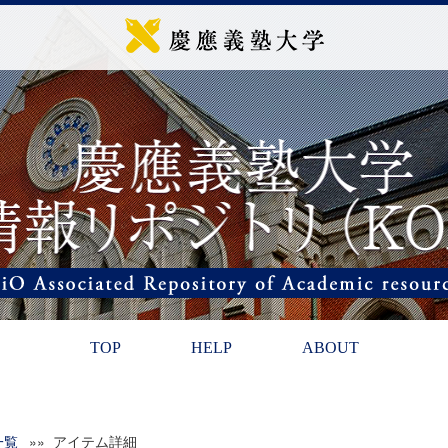
TOP
HELP
ABOUT
一覧
»» アイテム詳細