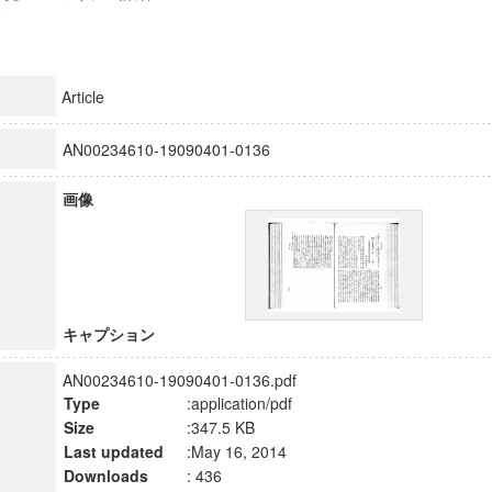
Article
AN00234610-19090401-0136
画像
キャプション
AN00234610-19090401-0136.pdf
Type
:application/pdf
Size
:347.5 KB
Last updated
:May 16, 2014
Downloads
: 436