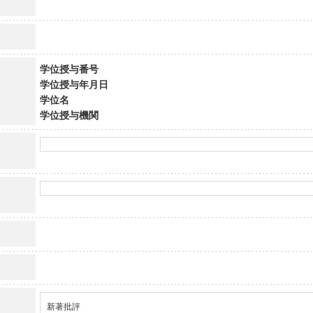
学位授与番号
学位授与年月日
学位名
学位授与機関
新著批評