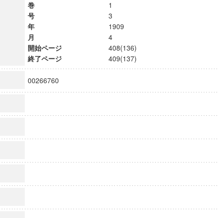
巻
1
号
3
年
1909
月
4
開始ページ
408(136)
終了ページ
409(137)
00266760