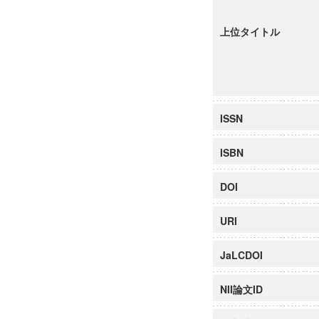
上位タイトル
ISSN
ISBN
DOI
URI
JaLCDOI
NII論文ID