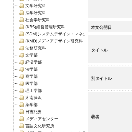
文学研究科
法学研究科
社会学研究科
本文公開日
(KBS)経営管理研究科
(SDM)システムデザイン・マネジメント研究科
(KMD)メディアデザイン研究科
法務研究科
タイトル
文学部
経済学部
法学部
商学部
別タイトル
医学部
理工学部
湘南藤沢
薬学部
日吉紀要
著者
メディアセンター
言語文化研究所