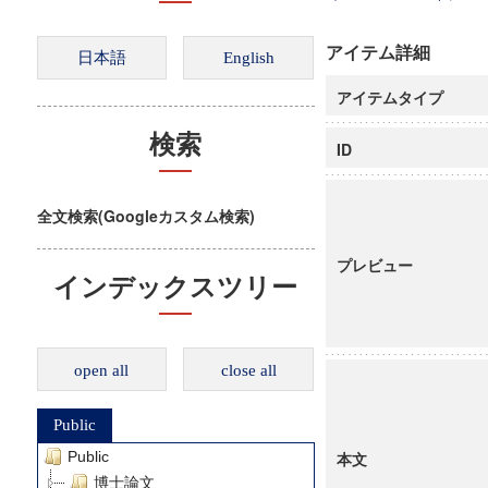
アイテム詳細
アイテムタイプ
検索
ID
全文検索(Googleカスタム検索)
プレビュー
インデックスツリー
open all
close all
Public
Public
本文
博士論文