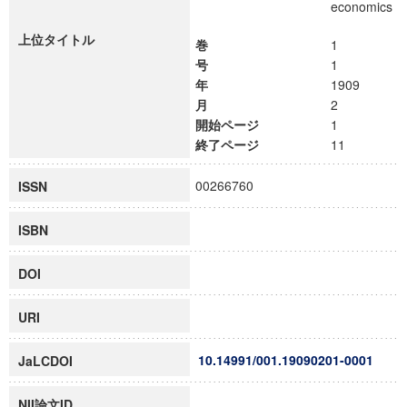
economics
上位タイトル
巻
1
号
1
年
1909
月
2
開始ページ
1
終了ページ
11
00266760
ISSN
ISBN
DOI
URI
10.14991/001.19090201-0001
JaLCDOI
NII論文ID