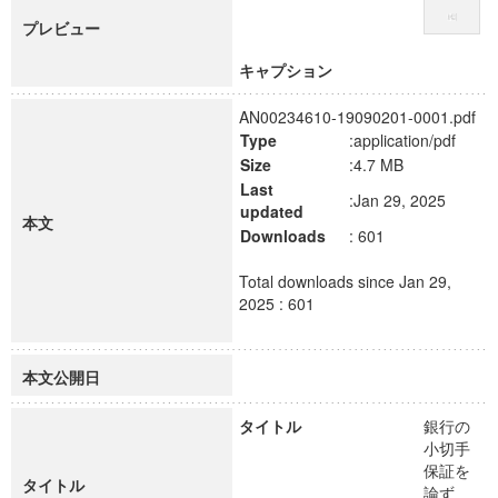
プレビュー
キャプション
AN00234610-19090201-0001.pdf
Type
:application/pdf
Size
:4.7 MB
Last
:Jan 29, 2025
updated
本文
Downloads
: 601
Total downloads since Jan 29,
2025 : 601
本文公開日
タイトル
銀行の
小切手
保証を
タイトル
論ず