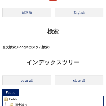
検索
全文検索(Googleカスタム検索)
インデックスツリー
open all
close all
Public
Public
博士論文