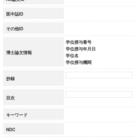
医中誌ID
その他ID
学位授与番号
学位授与年月日
博士論文情報
学位名
学位授与機関
抄録
目次
キーワード
NDC