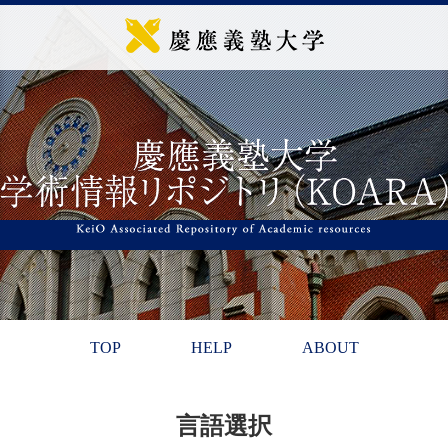
TOP
HELP
ABOUT
言語選択