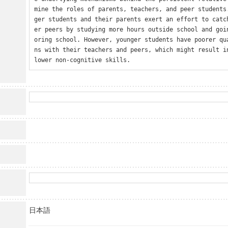
mine the roles of parents, teachers, and peer students
ger students and their parents exert an effort to catc
er peers by studying more hours outside school and goi
oring school. However, younger students have poorer qu
ns with their teachers and peers, which might result in
lower non-cognitive skills.
日本語