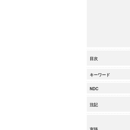
目次
キーワード
NDC
注記
言語