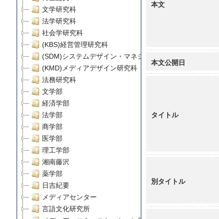
本文
文学研究科
法学研究科
社会学研究科
(KBS)経営管理研究科
(SDM)システムデザイン・マネジメント研究科
本文公開日
(KMD)メディアデザイン研究科
法務研究科
文学部
経済学部
タイトル
法学部
商学部
医学部
理工学部
湘南藤沢
薬学部
別タイトル
日吉紀要
メディアセンター
言語文化研究所