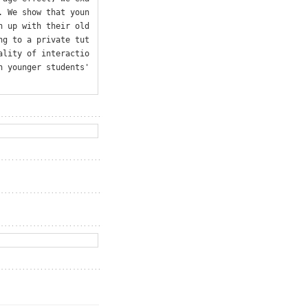
. We show that youn
h up with their old
ng to a private tut
ality of interactio
 younger students' 