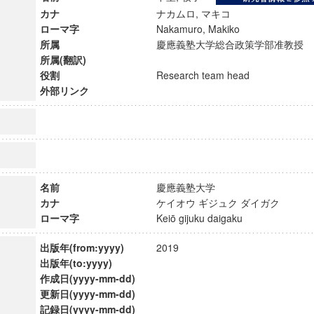
カナ
ナカムロ, マキコ
ローマ字
Nakamuro, Makiko
所属
慶應義塾大学総合政策学部准教
所属(翻訳)
役割
Research team head
外部リンク
名前
慶應義塾大学
カナ
ケイオウ ギジュク ダイガク
ローマ字
Keiō gijuku daigaku
ンス教育研究センター
出版年(from:yyyy)
2019
端的教育研究拠点
出版年(to:yyyy)
のサイエンス」
作成日(yyyy-mm-dd)
更新日(yyyy-mm-dd)
記録日(yyyy-mm-dd)