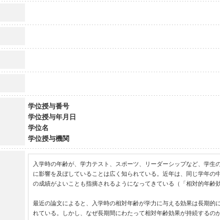
学位授与番号
学位授与年月日
学位名
学位授与機関
入学時の年齢が、学力テスト、スポーツ、リーダーシップなど、学生
に影響を及ぼしていることは広く知られている。近年は、同じ学年の
の成績がよいことも指摘されるようになってきている（「相対的年齢効
最近の論文によると、入学時の相対年齢が学力に与える効果は長期的
れている。しかし、なぜ長期間にわたって相対年齢効果が持続するの