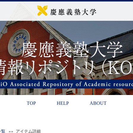
TOP
HELP
ABOUT
一覧
»» アイテム詳細