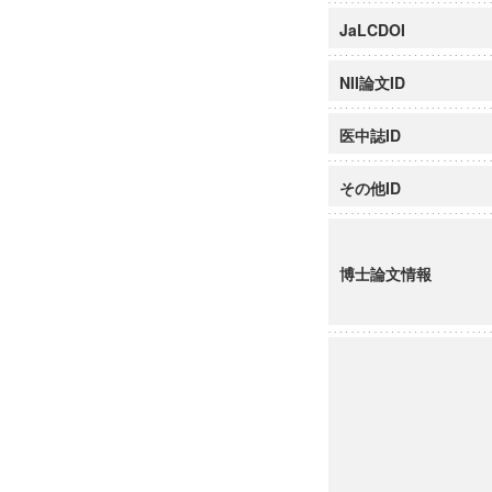
JaLCDOI
NII論文ID
医中誌ID
その他ID
博士論文情報