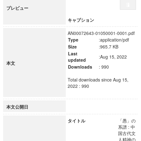
プレビュー
キャプション
AN00072643-01050001-0001.pdf
Type
:application/pdf
Size
:965.7 KB
Last
:Aug 15, 2022
updated
本文
Downloads
: 990
Total downloads since Aug 15,
2022 : 990
本文公開日
タイトル
「愚」の
系譜 : 中
国古代文
人精神の