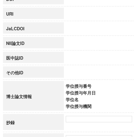
URI
JaLCDOI
NII論文ID
医中誌ID
その他ID
学位授与番号
学位授与年月日
博士論文情報
学位名
学位授与機関
抄録