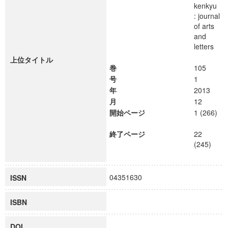
kenkyu
: journal
of arts
and
letters
上位タイトル
巻
105
号
1
年
2013
月
12
開始ページ
1 (266)
終了ページ
22
(245)
04351630
ISSN
ISBN
DOI