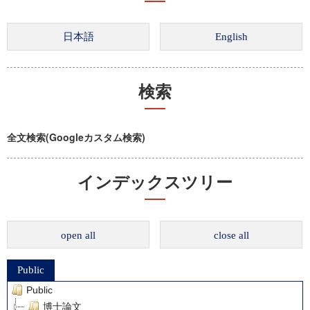
検索
全文検索(Googleカスタム検索)
インデックスツリー
open all
close all
Public
Public
博士論文