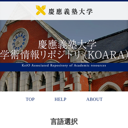
TOP
HELP
ABOUT
言語選択