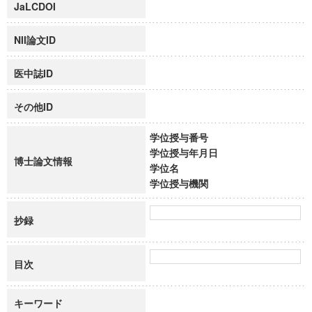
JaLCDOI
NII論文ID
医中誌ID
その他ID
学位授与番号
学位授与年月日
博士論文情報
学位名
学位授与機関
抄録
目次
キーワード