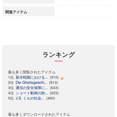
関連アイテム
ランキング
最も多く閲覧されたアイテム
1位
新冷戦期における...
(910)
2位
Die Ghettogeschi...
(810)
3位
通信の安全保障に...
(643)
4位
ショート動画の効...
(623)
5位
J.S. ミルの社会...
(460)
最も多くダウンロードされたアイテム