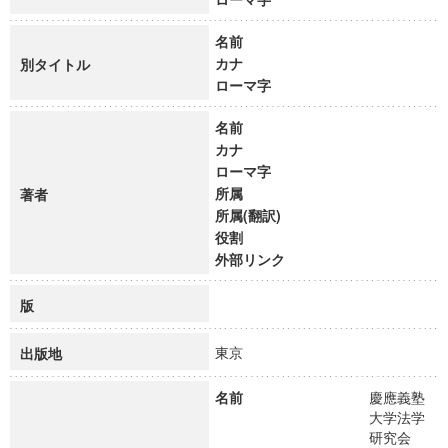
名前
カナ
別タイトル
ローマ字
名前
カナ
ローマ字
所属
著者
所属(翻訳)
役割
外部リンク
版
東京
出版地
名前
慶應義塾
大学法学
研究会