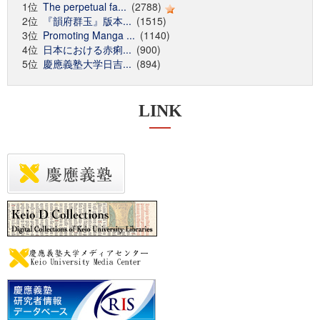
1位
The perpetual fa...
(2788)
2位
『韻府群玉』版本...
(1515)
3位
Promoting Manga ...
(1140)
4位
日本における赤痢...
(900)
5位
慶應義塾大学日吉...
(894)
LINK