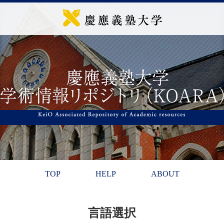
TOP
HELP
ABOUT
言語選択