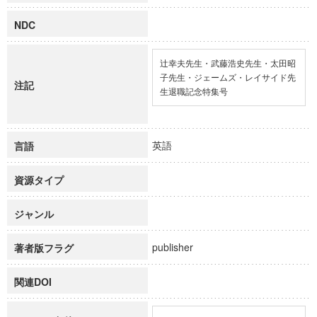
NDC
辻幸夫先生・武藤浩史先生・太田昭
子先生・ジェームズ・レイサイド先
注記
生退職記念特集号
英語
言語
資源タイプ
ジャンル
publisher
著者版フラグ
関連DOI