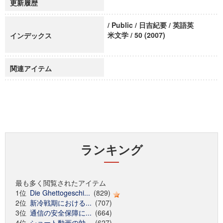
更新履歴
/ Public / 日吉紀要 / 英語英
米文学 / 50 (2007)
インデックス
関連アイテム
ランキング
最も多く閲覧されたアイテム
1位
Die Ghettogeschi...
(829)
2位
新冷戦期における...
(707)
3位
通信の安全保障に...
(664)
4位
ショート動画の効...
(627)