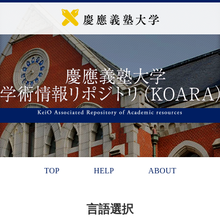
TOP
HELP
ABOUT
言語選択