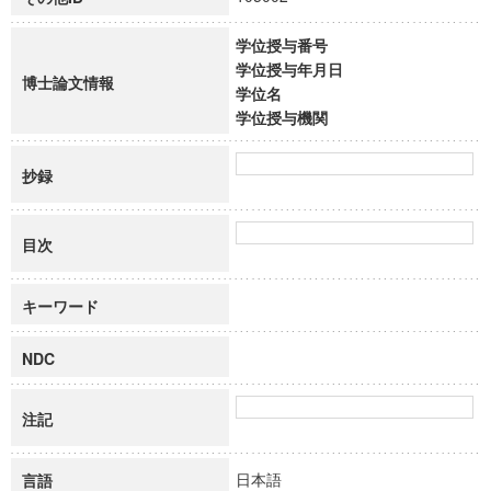
学位授与番号
学位授与年月日
博士論文情報
学位名
学位授与機関
抄録
目次
キーワード
NDC
注記
日本語
言語