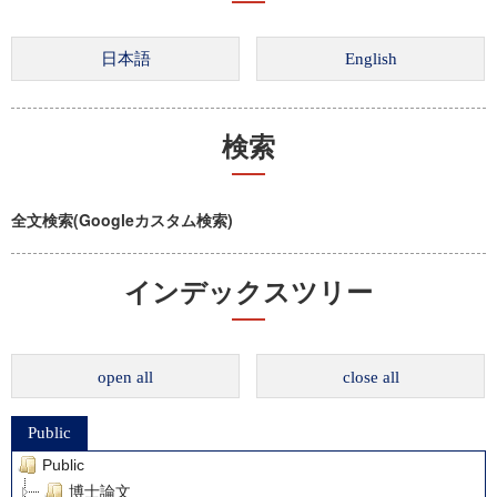
検索
全文検索(Googleカスタム検索)
インデックスツリー
open all
close all
Public
Public
博士論文