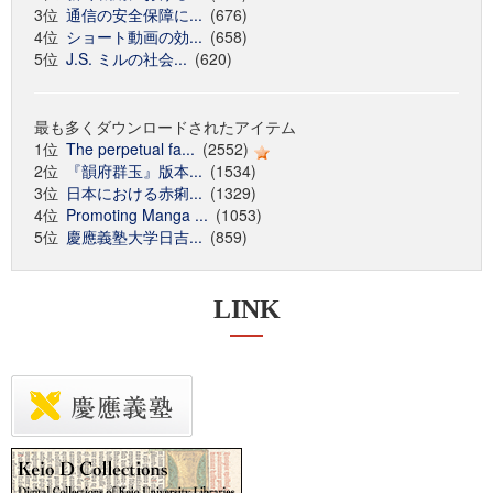
3位
通信の安全保障に...
(676)
4位
ショート動画の効...
(658)
5位
J.S. ミルの社会...
(620)
最も多くダウンロードされたアイテム
1位
The perpetual fa...
(2552)
2位
『韻府群玉』版本...
(1534)
3位
日本における赤痢...
(1329)
4位
Promoting Manga ...
(1053)
5位
慶應義塾大学日吉...
(859)
LINK