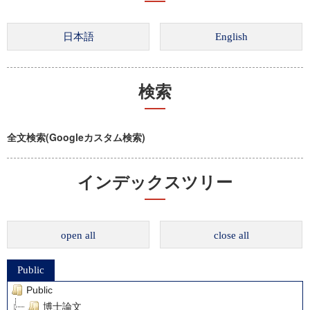
検索
全文検索(Googleカスタム検索)
インデックスツリー
open all
close all
Public
Public
博士論文