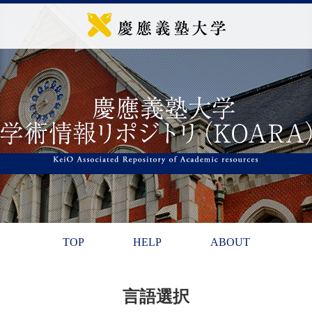
TOP
HELP
ABOUT
言語選択