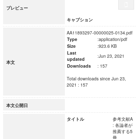
プレビュー
キャプション
AA11893297-00000025-0134.pdf
Type
:application/pdf
Size
:923.6 KB
Last
:Jun 23, 2021
updated
本文
Downloads
: 157
Total downloads since Jun 23,
2021 : 157
本文公開日
タイトル
参考文献A
: 各論者が
推薦する5
冊