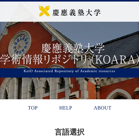
TOP
HELP
ABOUT
言語選択