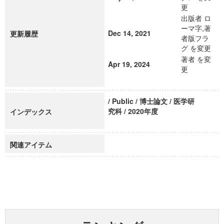
更
出版者 ロ
ーマ字,著
Dec 14, 2021
更新履歴
者版フラ
グ を変更
著者 を変
Apr 19, 2024
更
/ Public / 博士論文 / 医学研
究科 / 2020年度
インデックス
関連アイテム