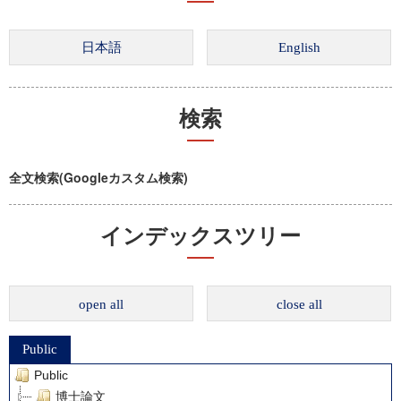
検索
全文検索(Googleカスタム検索)
インデックスツリー
open all
close all
Public
Public
博士論文