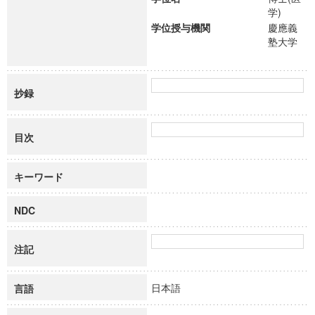
学)
学位授与機関
慶應義
塾大学
抄録
目次
キーワード
NDC
注記
日本語
言語