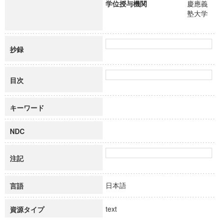
学位授与機関
慶應義
塾大学
抄録
目次
キーワード
NDC
注記
日本語
言語
text
資源タイプ