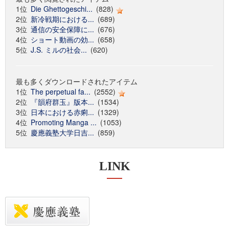
1位
Die Ghettogeschi...
(828)
2位
新冷戦期における...
(689)
3位
通信の安全保障に...
(676)
4位
ショート動画の効...
(658)
5位
J.S. ミルの社会...
(620)
最も多くダウンロードされたアイテム
1位
The perpetual fa...
(2552)
2位
『韻府群玉』版本...
(1534)
3位
日本における赤痢...
(1329)
4位
Promoting Manga ...
(1053)
5位
慶應義塾大学日吉...
(859)
LINK