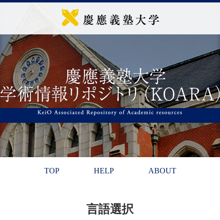
TOP
HELP
ABOUT
言語選択