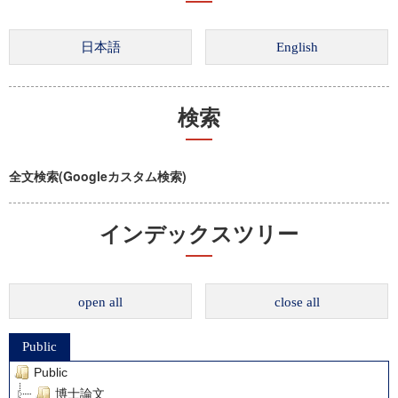
検索
全文検索(Googleカスタム検索)
インデックスツリー
open all
close all
Public
Public
博士論文