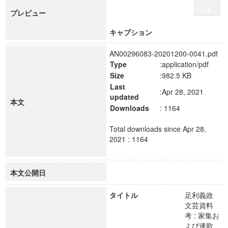
プレビュー
キャプション
AN00296083-20201200-0041.pdf
Type
:application/pdf
Size
:982.5 KB
Last
:Apr 28, 2021
updated
本文
Downloads
: 1164
Total downloads since Apr 28,
2021 : 1164
本文公開日
タイトル
足利義政
文芸資料
考 : 家集お
よび連歌