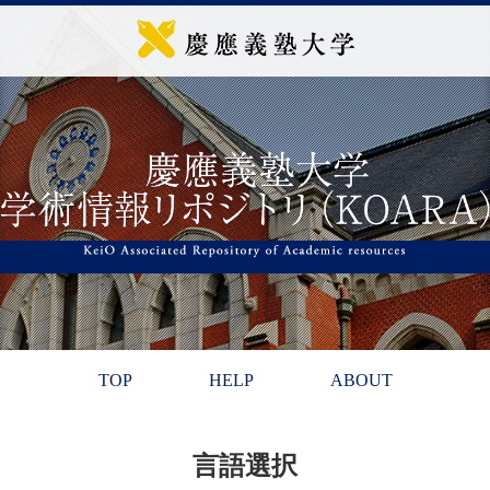
TOP
HELP
ABOUT
言語選択