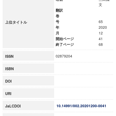
文
翻訳
巻
号
65
上位タイトル
年
2020
月
12
開始ページ
41
終了ページ
68
02879204
ISSN
ISBN
DOI
URI
10.14991/002.20201200-0041
JaLCDOI