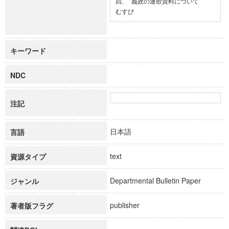
四、 義政の連歌資料について

むすび
キーワード
NDC
注記
日本語
言語
text
資源タイプ
Departmental Bulletin Paper
ジャンル
publisher
著者版フラグ