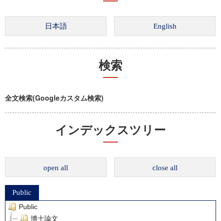
検索
全文検索(Googleカスタム検索)
インデックスツリー
open all
close all
Public
Public
博士論文