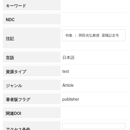
キーワード
NDC
特集 : 岡田光弘教授 退職記念号
注記
日本語
言語
text
資源タイプ
Article
ジャンル
publisher
著者版フラグ
関連DOI
アクセス条件