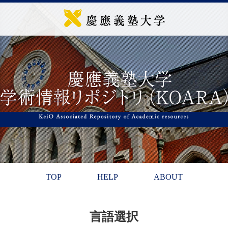
TOP
HELP
ABOUT
言語選択