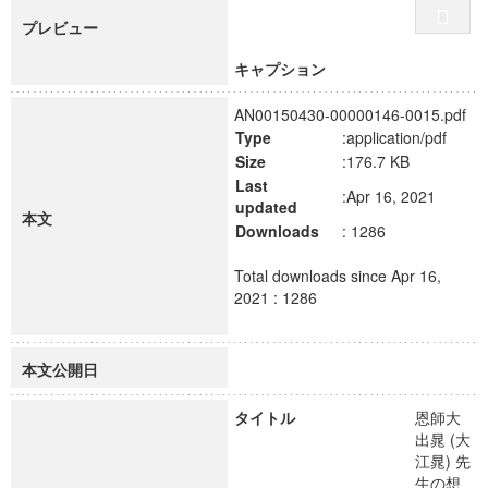
プレビュー
キャプション
AN00150430-00000146-0015.pdf
Type
:application/pdf
Size
:176.7 KB
Last
:Apr 16, 2021
updated
本文
Downloads
: 1286
Total downloads since Apr 16,
2021 : 1286
本文公開日
タイトル
恩師大
出晁 (大
江晁) 先
生の想