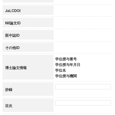
JaLCDOI
NII論文ID
医中誌ID
その他ID
学位授与番号
学位授与年月日
博士論文情報
学位名
学位授与機関
抄録
目次