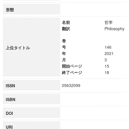
形態
名前
哲學
翻訳
Philosophy
巻
号
146
上位タイトル
年
2021
月
3
開始ページ
15
終了ページ
18
05632099
ISSN
ISBN
DOI
URI