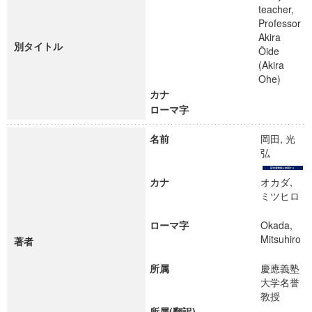
teacher,
Professor
Akira
別タイトル
Ôide
(Akira
Ohe)
カナ
ローマ字
名前
岡田, 光
弘
カナ
オカダ,
ミツヒロ
ローマ字
Okada,
Mitsuhiro
著者
所属
慶應義塾
大学名誉
教授
所属(翻訳)