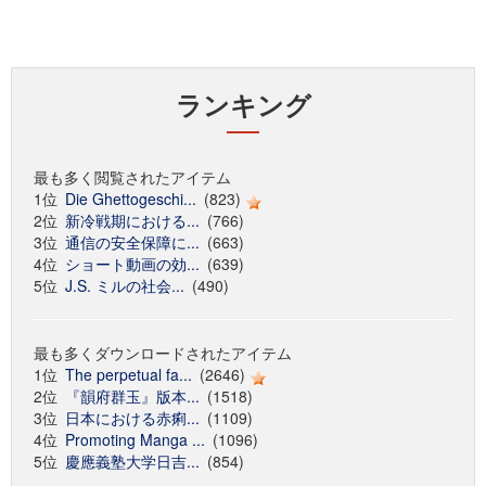
ランキング
最も多く閲覧されたアイテム
1位
Die Ghettogeschi...
(823)
2位
新冷戦期における...
(766)
3位
通信の安全保障に...
(663)
4位
ショート動画の効...
(639)
5位
J.S. ミルの社会...
(490)
最も多くダウンロードされたアイテム
1位
The perpetual fa...
(2646)
2位
『韻府群玉』版本...
(1518)
3位
日本における赤痢...
(1109)
4位
Promoting Manga ...
(1096)
5位
慶應義塾大学日吉...
(854)