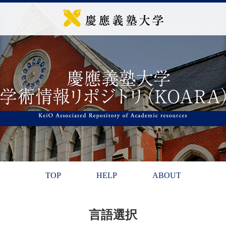
TOP
HELP
ABOUT
言語選択