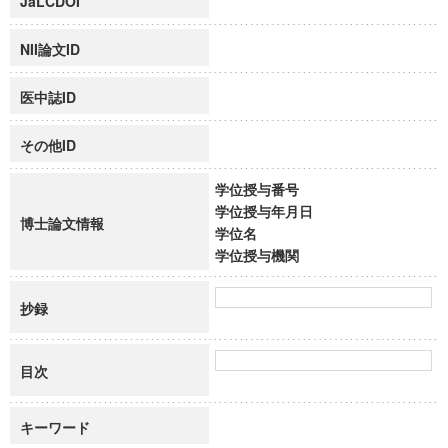
JaLCDOI
NII論文ID
医中誌ID
その他ID
学位授与番号
学位授与年月日
博士論文情報
学位名
学位授与機関
抄録
目次
キーワード