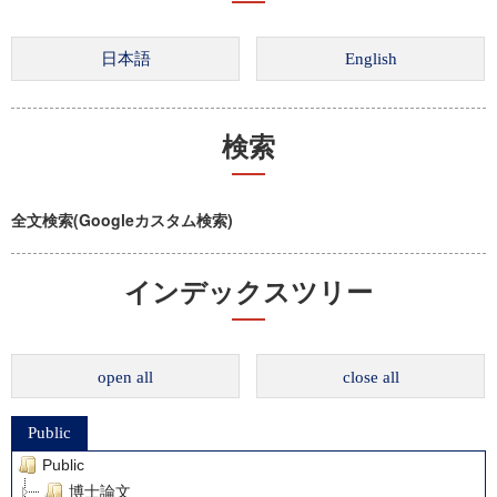
検索
全文検索(Googleカスタム検索)
インデックスツリー
open all
close all
Public
Public
博士論文