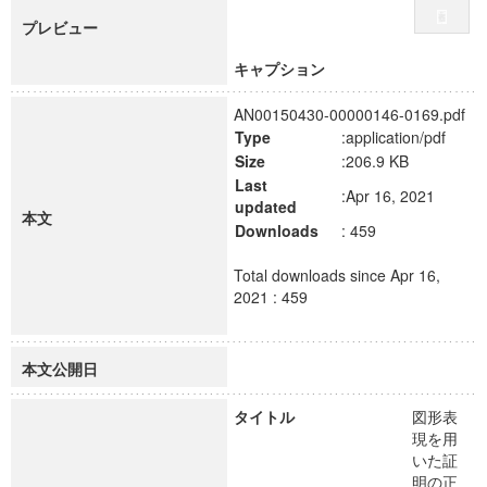
プレビュー
キャプション
AN00150430-00000146-0169.pdf
Type
:application/pdf
Size
:206.9 KB
Last
:Apr 16, 2021
updated
本文
Downloads
: 459
Total downloads since Apr 16,
2021 : 459
本文公開日
タイトル
図形表
現を用
いた証
明の正