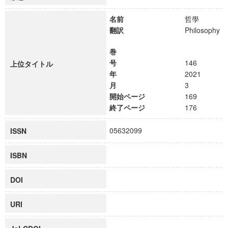
名前
哲學
翻訳
Philosophy
巻
号
146
上位タイトル
年
2021
月
3
開始ページ
169
終了ページ
176
05632099
ISSN
ISBN
DOI
URI