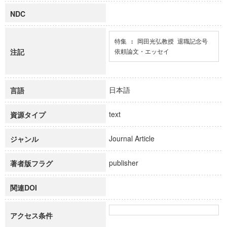
NDC
特集 : 岡田光弘教授 退職記念号

注記
依頼論文・エッセイ
日本語
言語
text
資源タイプ
Journal Article
ジャンル
publisher
著者版フラグ
関連DOI
アクセス条件