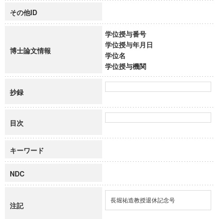
その他ID
学位授与番号
学位授与年月日
博士論文情報
学位名
学位授与機関
抄録
目次
キーワード
NDC
長堀祐造教授退休記念号
注記