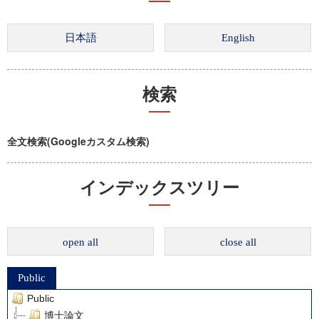
検索
全文検索(Googleカスタム検索)
インデックスツリー
open all
close all
Public
Public
博士論文