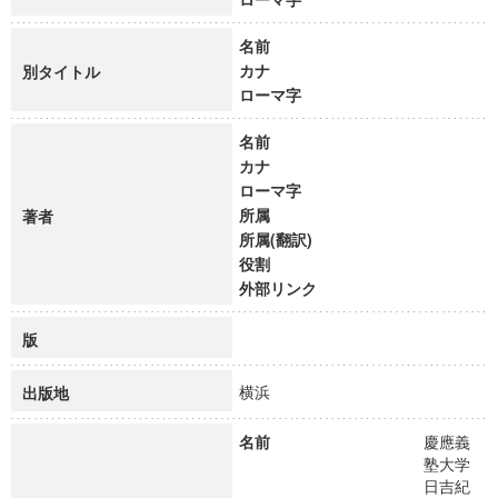
名前
カナ
別タイトル
ローマ字
名前
カナ
ローマ字
所属
著者
所属(翻訳)
役割
外部リンク
版
横浜
出版地
名前
慶應義
塾大学
日吉紀