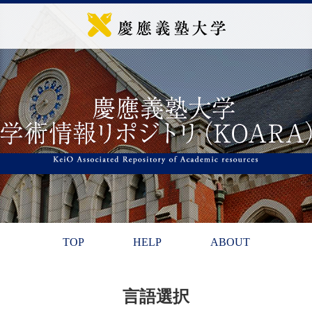
TOP
HELP
ABOUT
言語選択