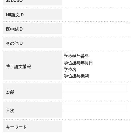
JaLCDOI
NII論文ID
医中誌ID
その他ID
学位授与番号
学位授与年月日
博士論文情報
学位名
学位授与機関
抄録
目次
キーワード