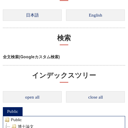
検索
全文検索(Googleカスタム検索)
インデックスツリー
open all
close all
Public
Public
博士論文