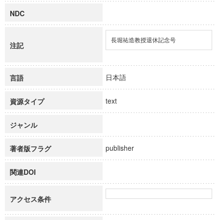
NDC
長堀祐造教授退休記念号
注記
日本語
言語
text
資源タイプ
ジャンル
publisher
著者版フラグ
関連DOI
アクセス条件