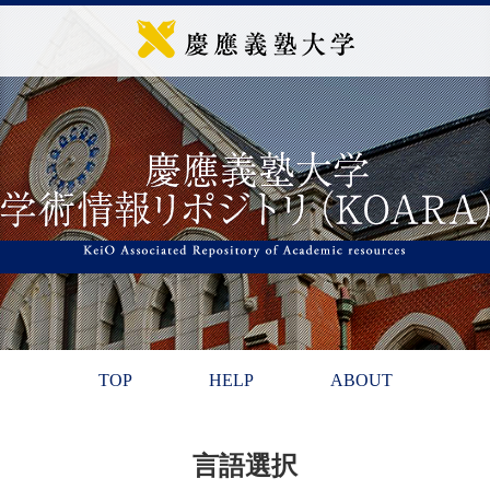
TOP
HELP
ABOUT
言語選択