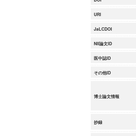
URI
JaLCDOI
NII論文ID
医中誌ID
その他ID
博士論文情報
抄録