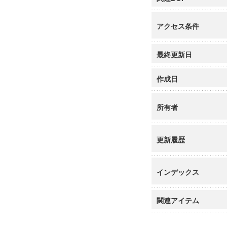
アクセス条件
最終更新日
作成日
所有者
更新履歴
インデックス
関連アイテム