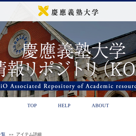
TOP
HELP
ABOUT
一覧
»» アイテム詳細