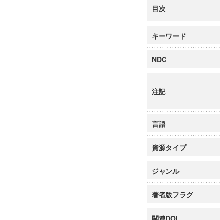
目次
キーワード
NDC
注記
言語
資源タイプ
ジャンル
著者版フラグ
関連DOI