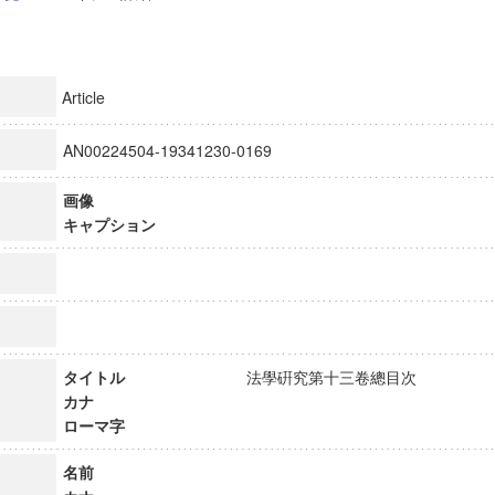
Article
AN00224504-19341230-0169
画像
キャプション
タイトル
法學硏究第十三卷總目次
カナ
ローマ字
名前