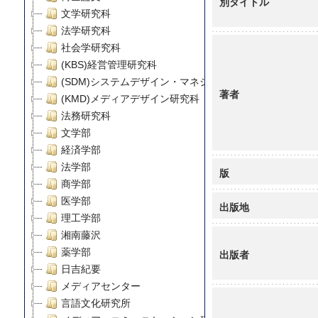
別タイトル
文学研究科
法学研究科
社会学研究科
(KBS)経営管理研究科
(SDM)システムデザイン・マネジメント研究科
著者
(KMD)メディアデザイン研究科
法務研究科
文学部
経済学部
法学部
版
商学部
医学部
出版地
理工学部
湘南藤沢
薬学部
出版者
日吉紀要
メディアセンター
言語文化研究所