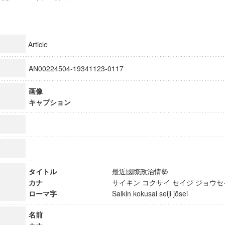
Article
AN00224504-19341123-0117
画像
キャプション
タイトル
最近國際政治情勢
カナ
サイキン コクサイ セイジ ジョ
ローマ字
Saikin kokusai seiji jōsei
名前