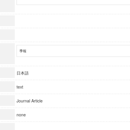
季報
日本語
text
Journal Article
none