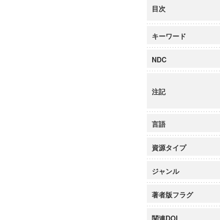
目次
キーワード
NDC
注記
言語
資源タイプ
ジャンル
著者版フラグ
関連DOI