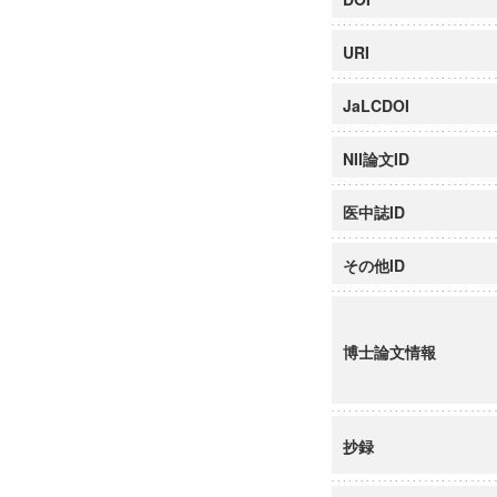
URI
JaLCDOI
NII論文ID
医中誌ID
その他ID
博士論文情報
抄録