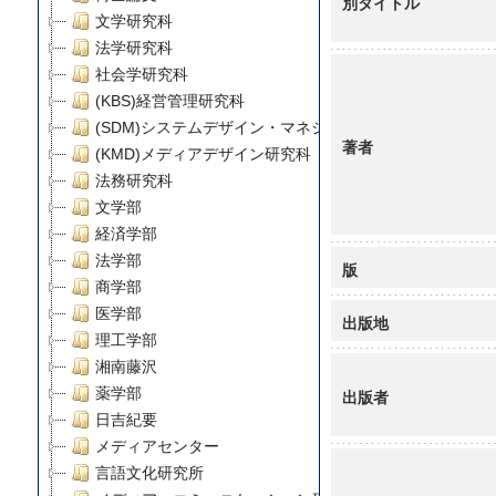
別タイトル
文学研究科
法学研究科
社会学研究科
(KBS)経営管理研究科
(SDM)システムデザイン・マネジメント研究科
著者
(KMD)メディアデザイン研究科
法務研究科
文学部
経済学部
法学部
版
商学部
医学部
出版地
理工学部
湘南藤沢
薬学部
出版者
日吉紀要
メディアセンター
言語文化研究所