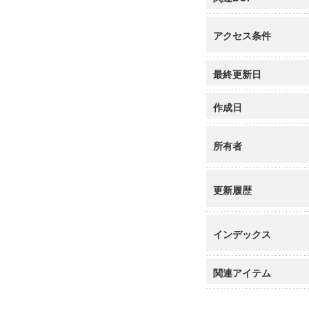
アクセス条件
最終更新日
作成日
所有者
更新履歴
インデックス
関連アイテム