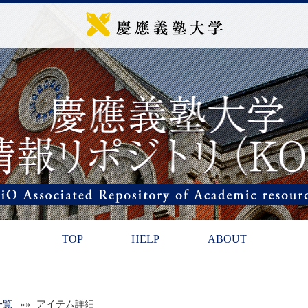
TOP
HELP
ABOUT
一覧
»» アイテム詳細