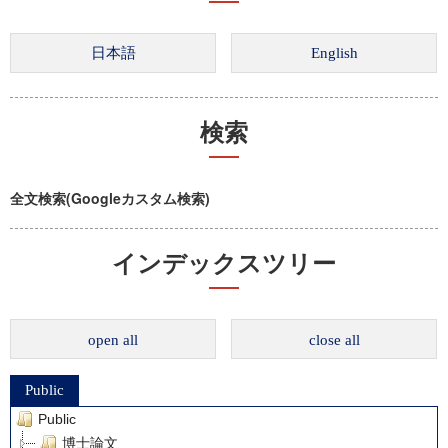
検索
全文検索(Googleカスタム検索)
インデックスツリー
open all
close all
Public
Public
博士論文