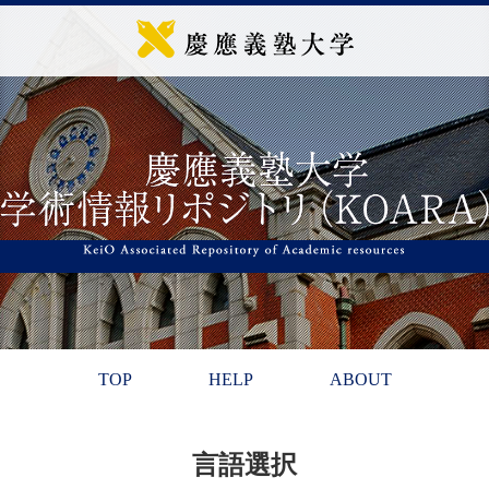
TOP
HELP
ABOUT
言語選択