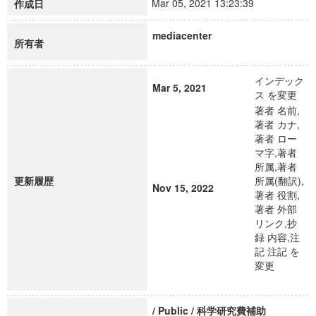
Mar 05, 2021 13:23:39
作成日
mediacenter
所有者
インデック
Mar 5, 2021
ス を変更
著者 名前,
著者 カナ,
著者 ロー
マ字,著者
所属,著者
更新履歴
所属(翻訳),
Nov 15, 2022
著者 役割,
著者 外部
リンク,抄
録 内容,注
記 注記 を
変更
/ Public / 科学研究費補助