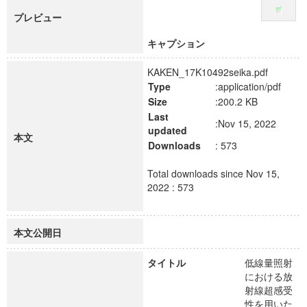
プレビュー
キャプション
KAKEN_17K10492seika.pdf
Type
:application/pdf
Size
:200.2 KB
Last
:Nov 15, 2022
updated
本文
Downloads
: 573
Total downloads since Nov 15,
2022 : 573
本文公開日
タイトル
低線量照射
における放
射線超感受
性を用いた