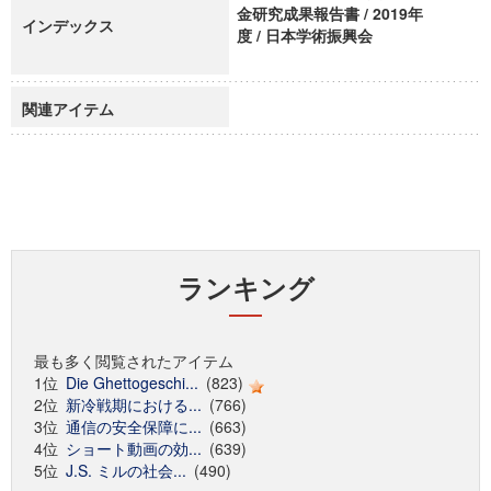
金研究成果報告書 / 2019年
インデックス
度 / 日本学術振興会
関連アイテム
ランキング
最も多く閲覧されたアイテム
1位
Die Ghettogeschi...
(823)
2位
新冷戦期における...
(766)
3位
通信の安全保障に...
(663)
4位
ショート動画の効...
(639)
5位
J.S. ミルの社会...
(490)