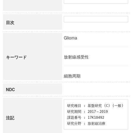
目次
Glioma
放射線感受性
キーワード
細胞周期
NDC
研究種目 : 基盤研究 (C) (一般)

研究期間 : 2017～2019

注記
課題番号 : 17K10492

研究分野 : 放射線治療