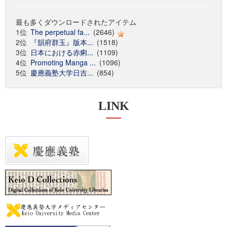
最も多くダウンロードされたアイテム
1位
The perpetual fa...
(2646)
2位
『韻府群玉』版本...
(1518)
3位
日本における赤痢...
(1109)
4位
Promoting Manga ...
(1096)
5位
慶應義塾大学日吉...
(854)
LINK