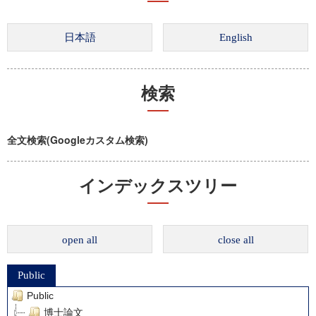
検索
全文検索(Googleカスタム検索)
インデックスツリー
open all
close all
Public
Public
博士論文