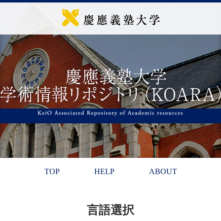
TOP
HELP
ABOUT
言語選択