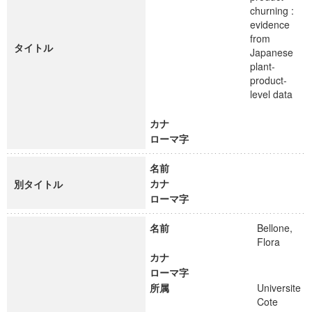
churning :
evidence
from
タイトル
Japanese
plant-
product-
level data
カナ
ローマ字
名前
カナ
別タイトル
ローマ字
名前
Bellone,
Flora
カナ
ローマ字
所属
Universite
Cote