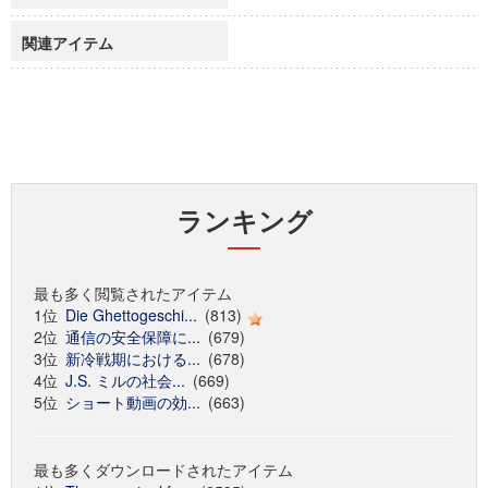
関連アイテム
ランキング
最も多く閲覧されたアイテム
1位
Die Ghettogeschi...
(813)
2位
通信の安全保障に...
(679)
3位
新冷戦期における...
(678)
4位
J.S. ミルの社会...
(669)
5位
ショート動画の効...
(663)
最も多くダウンロードされたアイテム