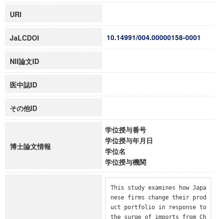
URI
10.14991/004.00000158-0001
JaLCDOI
NII論文ID
医中誌ID
その他ID
学位授与番号
学位授与年月日
博士論文情報
学位名
学位授与機関
This study examines how Japa
nese firms change their prod
uct portfolio in response to 
the surge of imports from Ch