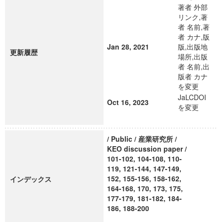
著者 外部
リンク,著
者 名前,著
者 カナ,版
Jan 28, 2021
版,出版地
更新履歴
場所,出版
者 名前,出
版者 カナ
を変更
JaLCDOI
Oct 16, 2023
を変更
/ Public / 産業研究所 /
KEO discussion paper /
101-102, 104-108, 110-
119, 121-144, 147-149,
152, 155-156, 158-162,
インデックス
164-168, 170, 173, 175,
177-179, 181-182, 184-
186, 188-200