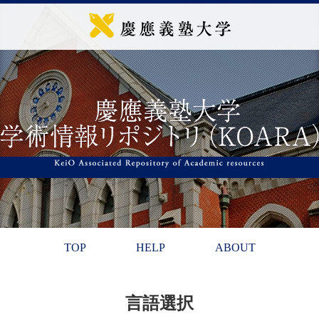
TOP
HELP
ABOUT
言語選択