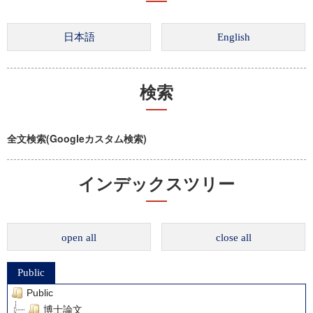
検索
全文検索(Googleカスタム検索)
インデックスツリー
open all
close all
Public
Public
博士論文