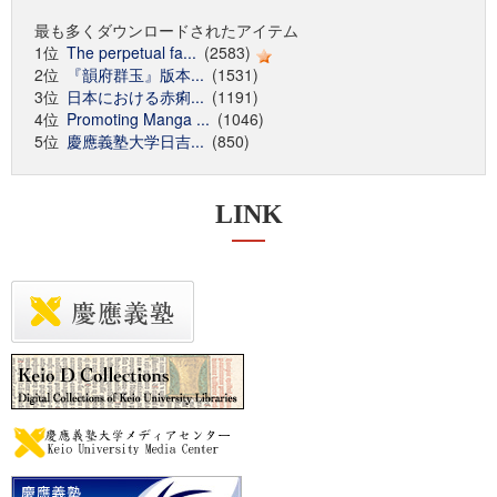
最も多くダウンロードされたアイテム
1位
The perpetual fa...
(2583)
2位
『韻府群玉』版本...
(1531)
3位
日本における赤痢...
(1191)
4位
Promoting Manga ...
(1046)
5位
慶應義塾大学日吉...
(850)
LINK