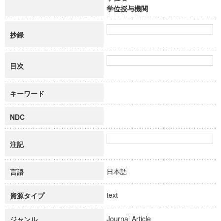
学位授与機関
抄録
目次
キーワード
NDC
注記
日本語
言語
text
資源タイプ
Journal Article
ジャンル