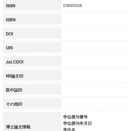
03890538
ISSN
ISBN
DOI
URI
JaLCDOI
NII論文ID
医中誌ID
その他ID
学位授与番号
学位授与年月日
博士論文情報
学位名