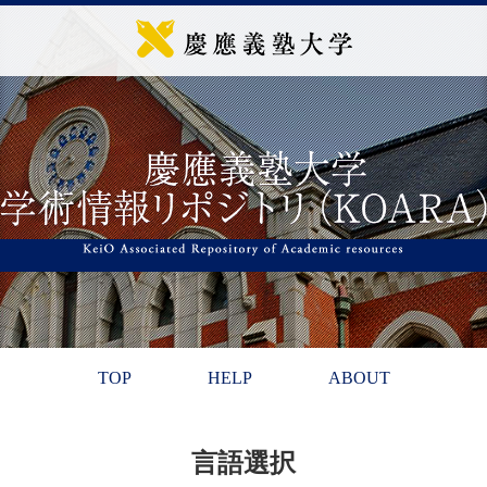
TOP
HELP
ABOUT
言語選択