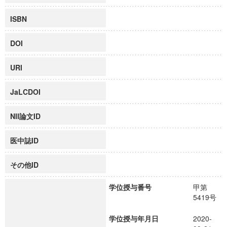
ISBN
DOI
URI
JaLCDOI
NII論文ID
医中誌ID
その他ID
学位授与番号
甲第
5419号
学位授与年月日
2020-