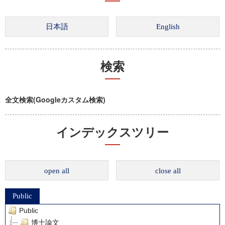
検索
全文検索(Googleカスタム検索)
インデックスツリー
open all
close all
Public
Public
博士論文