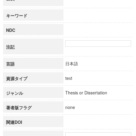
キーワード
NDC
注記
日本語
言語
text
資源タイプ
Thesis or Dissertation
ジャンル
none
著者版フラグ
関連DOI