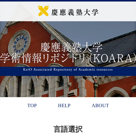
TOP
HELP
ABOUT
言語選択