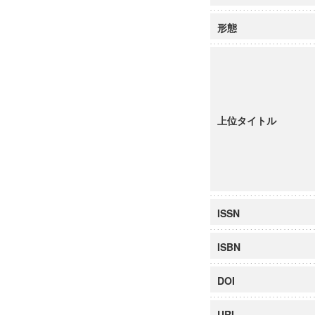
形態
上位タイトル
ISSN
ISBN
DOI
URI