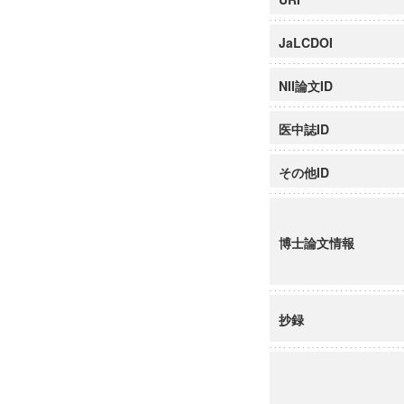
JaLCDOI
NII論文ID
医中誌ID
その他ID
博士論文情報
抄録