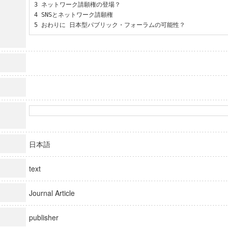
3 ネットワーク請願権の登場？

4 SNSとネットワーク請願権

5 おわりに 日本型パブリック・フォーラムの可能性？
日本語
text
Journal Article
publisher