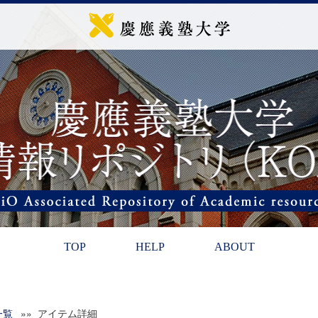
TOP
HELP
ABOUT
一覧
»» アイテム詳細