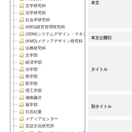
本文
文学研究科
法学研究科
社会学研究科
(KBS)経営管理研究科
(SDM)システムデザイン・マネジメント研究科
本文公開日
(KMD)メディアデザイン研究科
法務研究科
文学部
経済学部
タイトル
法学部
商学部
医学部
理工学部
湘南藤沢
薬学部
別タイトル
日吉紀要
メディアセンター
言語文化研究所