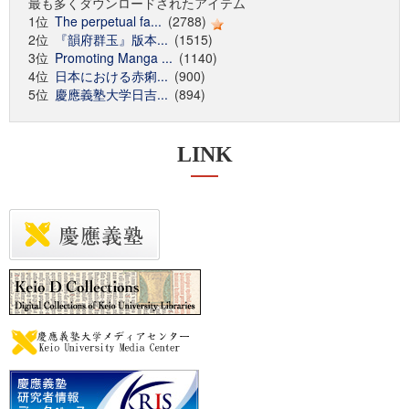
最も多くダウンロードされたアイテム
1位
The perpetual fa...
(2788)
2位
『韻府群玉』版本...
(1515)
3位
Promoting Manga ...
(1140)
4位
日本における赤痢...
(900)
5位
慶應義塾大学日吉...
(894)
LINK