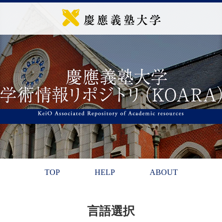
TOP
HELP
ABOUT
言語選択