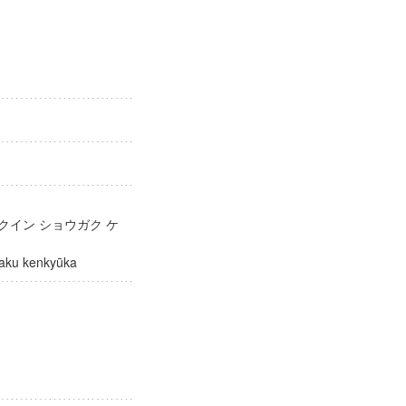
クイン ショウガク ケ
hōgaku kenkyūka