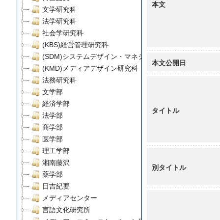
本文
文学研究科
法学研究科
社会学研究科
(KBS)経営管理研究科
(SDM)システムデザイン・マネジメント研究科
本文公開日
(KMD)メディアデザイン研究科
法務研究科
文学部
経済学部
タイトル
法学部
商学部
医学部
理工学部
湘南藤沢
別タイトル
薬学部
日吉紀要
メディアセンター
言語文化研究所