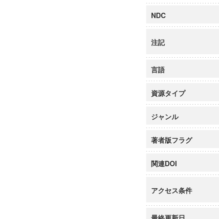
NDC
注記
言語
資源タイプ
ジャンル
著者版フラグ
関連DOI
アクセス条件
最終更新日