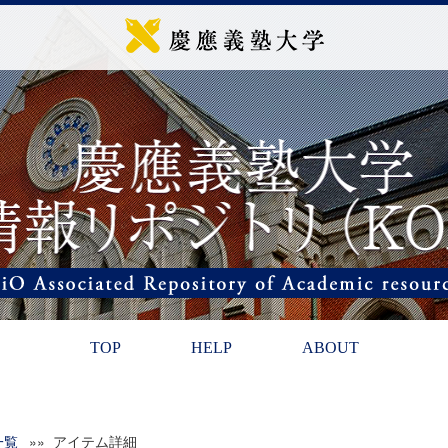
TOP
HELP
ABOUT
一覧
»» アイテム詳細