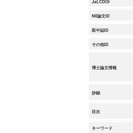
JaLCDOI
NII論文ID
医中誌ID
その他ID
博士論文情報
抄録
目次
キーワード