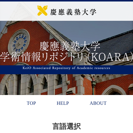
TOP
HELP
ABOUT
言語選択