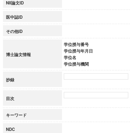
NII論文ID
医中誌ID
その他ID
学位授与番号
学位授与年月日
博士論文情報
学位名
学位授与機関
抄録
目次
キーワード
NDC