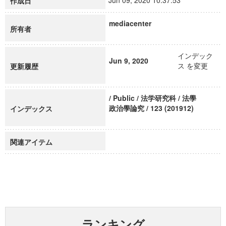
Jun 09, 2020 10:37:53
作成日
mediacenter
所有者
インデック
Jun 9, 2020
ス を変更
更新履歴
/ Public / 法学研究科 / 法學
政治學論究 / 123 (201912)
インデックス
関連アイテム
ランキング