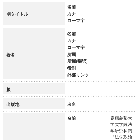
名前
カナ
別タイトル
ローマ字
名前
カナ
ローマ字
所属
著者
所属(翻訳)
役割
外部リンク
版
東京
出版地
名前
慶應義塾大
学大学院法
学研究科内
『法学政治