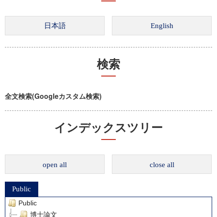
検索
全文検索(Googleカスタム検索)
インデックスツリー
open all
close all
Public
Public
博士論文