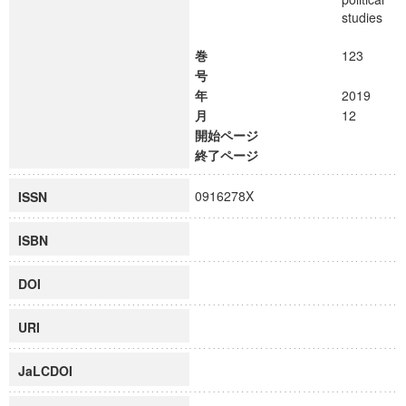
studies
巻
123
号
年
2019
月
12
開始ページ
終了ページ
0916278X
ISSN
ISBN
DOI
URI
JaLCDOI