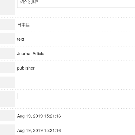
紹介と批評
日本語
text
Journal Article
publisher
Aug 19, 2019 15:21:16
Aug 19, 2019 15:21:16