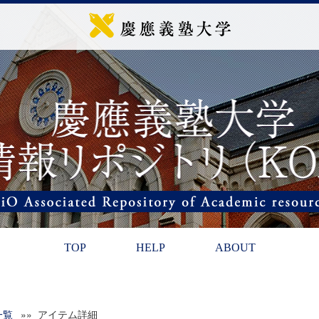
TOP
HELP
ABOUT
一覧
»» アイテム詳細