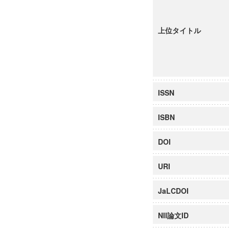
上位タイトル
ISSN
ISBN
DOI
URI
JaLCDOI
NII論文ID