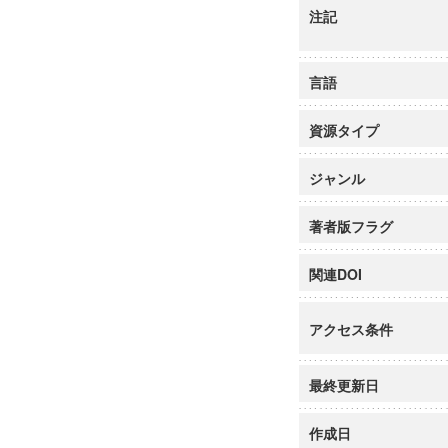
注記
言語
資源タイプ
ジャンル
著者版フラグ
関連DOI
アクセス条件
最終更新日
作成日