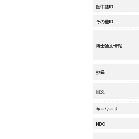
医中誌ID
その他ID
博士論文情報
抄録
目次
キーワード
NDC