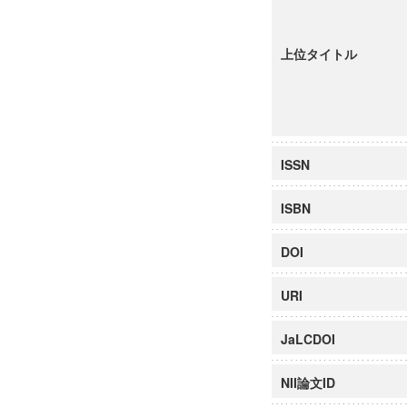
上位タイトル
ISSN
ISBN
DOI
URI
JaLCDOI
NII論文ID