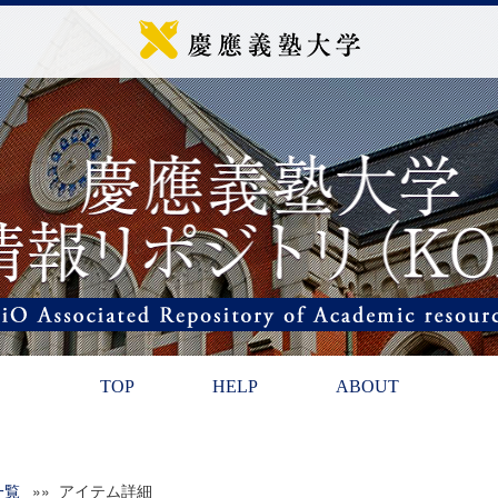
TOP
HELP
ABOUT
一覧
»» アイテム詳細