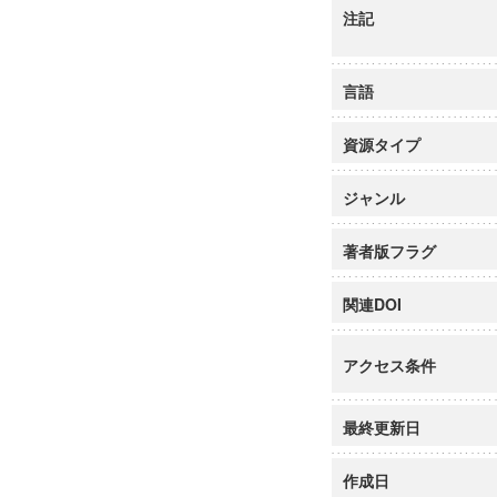
注記
言語
資源タイプ
ジャンル
著者版フラグ
関連DOI
アクセス条件
最終更新日
作成日