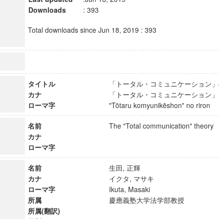
Downloads
: 393
Total downloads since Jun 18, 2019 : 393
タイトル
「トータル・コミュニケーション
カナ
「トータル・コミュニケーション
ローマ字
"Tōtaru komyunikēshon" no riron
名前
The "Total communication" theor
カナ
ローマ字
名前
生田, 正輝
カナ
イクタ, マサキ
ローマ字
Ikuta, Masaki
所属
慶應義塾大学法学部教授
所属(翻訳)