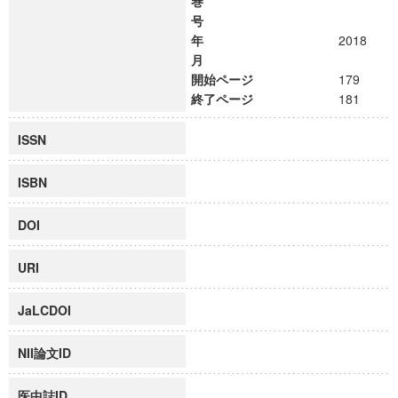
巻
号
年
2018
月
開始ページ
179
終了ページ
181
ISSN
ISBN
DOI
URI
JaLCDOI
NII論文ID
医中誌ID