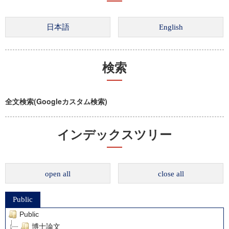
検索
全文検索(Googleカスタム検索)
インデックスツリー
open all
close all
Public
Public
博士論文