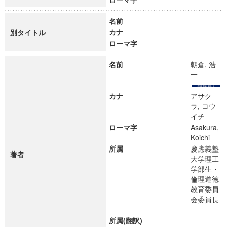
名前
カナ
別タイトル
ローマ字
名前
朝倉, 浩
一
カナ
アサク
ラ, コウ
イチ
ローマ字
Asakura,
Koichi
所属
慶應義塾
著者
大学理工
学部生・
倫理道徳
教育委員
会委員長
所属(翻訳)