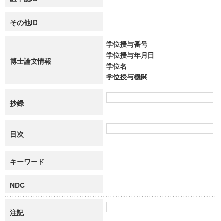
その他ID
学位授与番号
学位授与年月日
博士論文情報
学位名
学位授与機関
抄録
目次
キーワード
NDC
注記