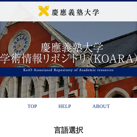
TOP
HELP
ABOUT
言語選択