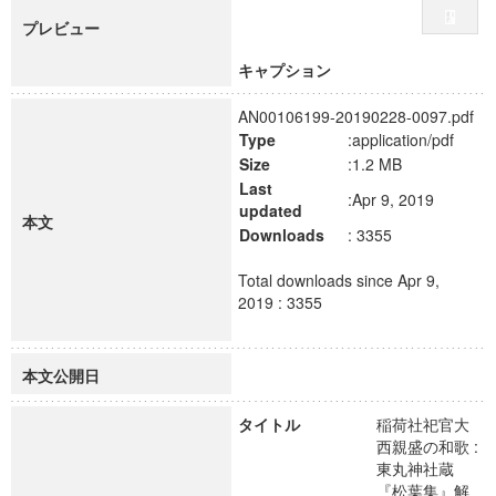
プレビュー
キャプション
AN00106199-20190228-0097.pdf
Type
:application/pdf
Size
:1.2 MB
Last
:Apr 9, 2019
updated
本文
Downloads
: 3355
Total downloads since Apr 9,
2019 : 3355
本文公開日
タイトル
稲荷社祀官大
西親盛の和歌 :
東丸神社蔵
『松葉集』解