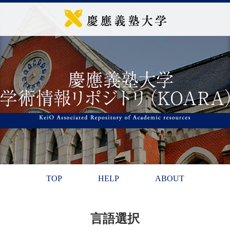
TOP
HELP
ABOUT
言語選択