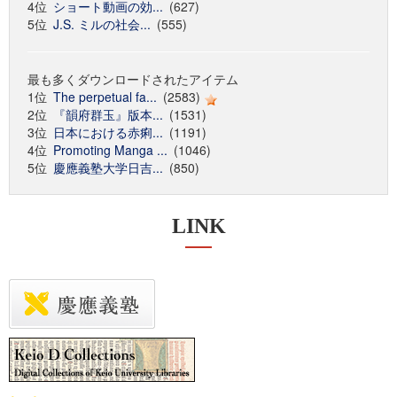
4位
ショート動画の効...
(627)
5位
J.S. ミルの社会...
(555)
最も多くダウンロードされたアイテム
1位
The perpetual fa...
(2583)
2位
『韻府群玉』版本...
(1531)
3位
日本における赤痢...
(1191)
4位
Promoting Manga ...
(1046)
5位
慶應義塾大学日吉...
(850)
LINK