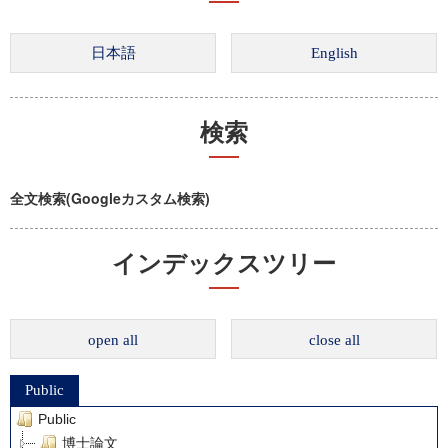
検索
全文検索(Googleカスタム検索)
インデックスツリー
open all
close all
Public
Public
博士論文