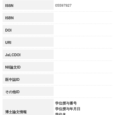
05597927
ISSN
ISBN
DOI
URI
JaLCDOI
NII論文ID
医中誌ID
その他ID
学位授与番号
学位授与年月日
博士論文情報
学位名