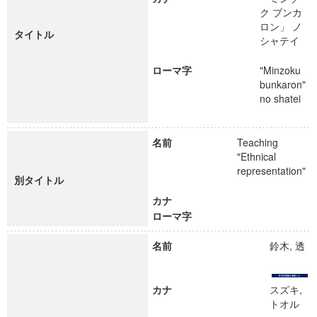
ク ブンカ
ロン」 ノ
タイトル
シャテイ
ローマ字
"Minzoku
bunkaron"
no shatei
名前
Teaching
"Ethnical
representation"
別タイトル
カナ
ローマ字
名前
鈴木, 透
カナ
スズキ,
トオル