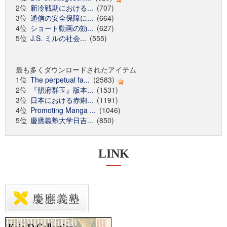
2位
新冷戦期における...
(707)
3位
通信の安全保障に...
(664)
4位
ショート動画の効...
(627)
5位
J.S. ミルの社会...
(555)
最も多くダウンロードされたアイテム
1位
The perpetual fa...
(2583)
2位
『韻府群玉』版本...
(1531)
3位
日本における赤痢...
(1191)
4位
Promoting Manga ...
(1046)
5位
慶應義塾大学日吉...
(850)
LINK