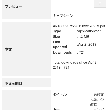
プレビュー
キャプション
AN10032372-20190331-0213.pdf
Type
:application/pdf
Size
:1.3 MB
Last
:Apr 2, 2019
updated
本文
Downloads
: 721
Total downloads since Apr 2,
2019 : 721
本文公開日
タイトル
「民族文
化論」の
射程
カナ
「ミンゾ