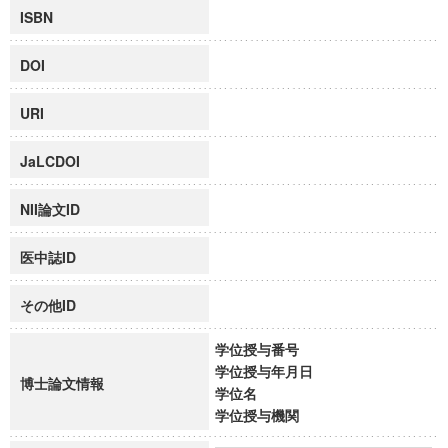
ISBN
DOI
URI
JaLCDOI
NII論文ID
医中誌ID
その他ID
学位授与番号
学位授与年月日
博士論文情報
学位名
学位授与機関