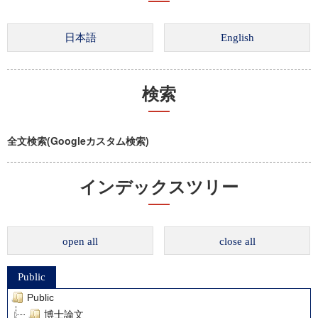
検索
全文検索(Googleカスタム検索)
インデックスツリー
open all
close all
Public
Public
博士論文