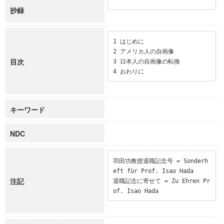
抄録
1 はじめに

2 アメリカ人の自画像

目次
3 日本人の自画像の転換

4 おわりに
キーワード
NDC
羽田功教授退職記念号 = Sonderh
eft für Prof. Isao Hada

注記
退職記念に寄せて = Zu Ehren Pr
of. Isao Hada