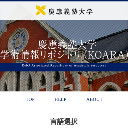
TOP
HELP
ABOUT
言語選択