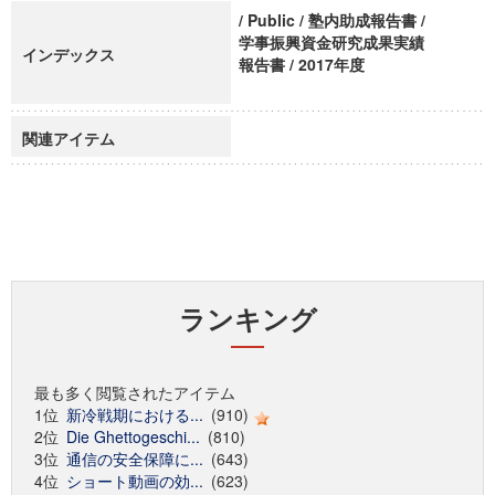
/ Public / 塾内助成報告書 /
学事振興資金研究成果実績
インデックス
報告書 / 2017年度
関連アイテム
ランキング
最も多く閲覧されたアイテム
1位
新冷戦期における...
(910)
2位
Die Ghettogeschi...
(810)
3位
通信の安全保障に...
(643)
4位
ショート動画の効...
(623)