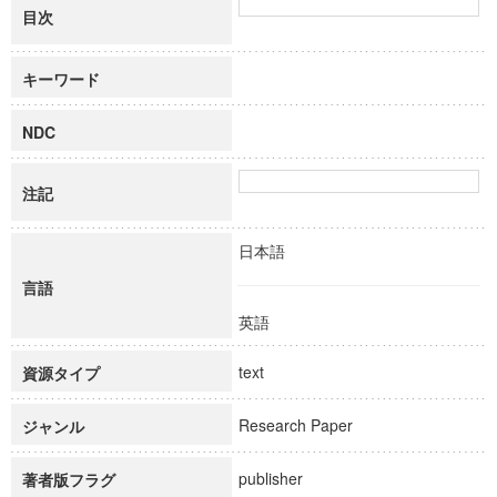
目次
キーワード
NDC
注記
日本語
言語
英語
text
資源タイプ
Research Paper
ジャンル
publisher
著者版フラグ