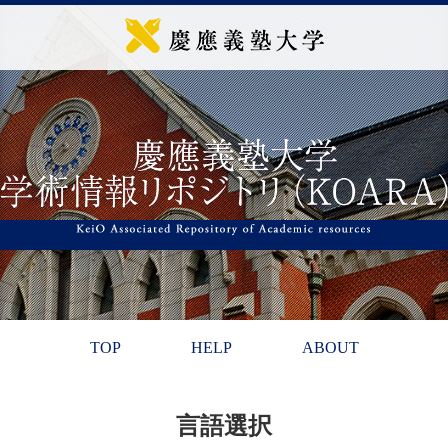
TOP
HELP
ABOUT
言語選択