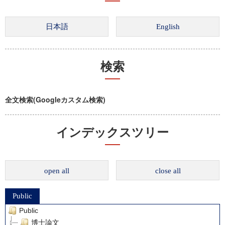
検索
全文検索(Googleカスタム検索)
インデックスツリー
open all
close all
Public
Public
博士論文