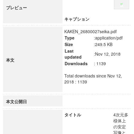
プレビュー
キャプション
KAKEN_26800027seika.pdf
Type
:application/pdf
Size
:249.5 KB
Last
:Nov 12, 2018
updated
本文
Downloads
: 1139
Total downloads since Nov 12,
2018 : 1139
本文公開日
タイトル
4次元多
様体上
の安定
写像と