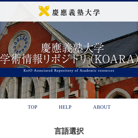
TOP
HELP
ABOUT
言語選択