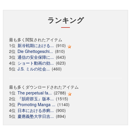
ランキング
最も多く閲覧されたアイテム
1位
新冷戦期における...
(910)
2位
Die Ghettogeschi...
(810)
3位
通信の安全保障に...
(643)
4位
ショート動画の効...
(623)
5位
J.S. ミルの社会...
(460)
最も多くダウンロードされたアイテム
1位
The perpetual fa...
(2788)
2位
『韻府群玉』版本...
(1515)
3位
Promoting Manga ...
(1140)
4位
日本における赤痢...
(900)
5位
慶應義塾大学日吉...
(894)