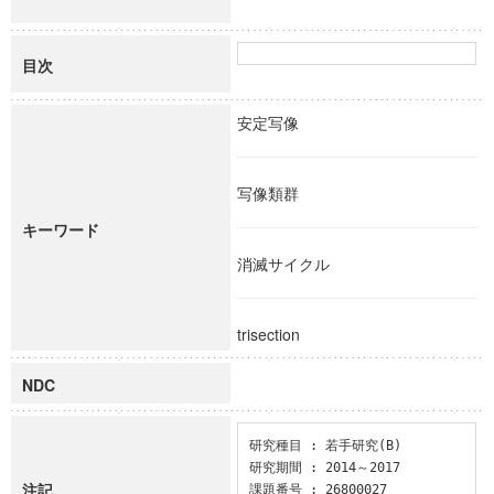
目次
安定写像
写像類群
キーワード
消滅サイクル
trisection
NDC
研究種目 : 若手研究(B)

研究期間 : 2014～2017

注記
課題番号 : 26800027
