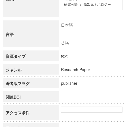
研究分野 : 低次元トポロジー
日本語
言語
英語
text
資源タイプ
Research Paper
ジャンル
publisher
著者版フラグ
関連DOI
アクセス条件