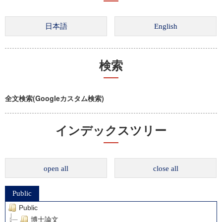
検索
全文検索(Googleカスタム検索)
インデックスツリー
open all
close all
Public
Public
博士論文