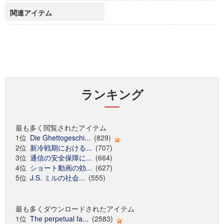
関連アイテム
ランキング
最も多く閲覧されたアイテム
1位
Die Ghettogeschi...
(829)
2位
新冷戦期における...
(707)
3位
通信の安全保障に...
(664)
4位
ショート動画の効...
(627)
5位
J.S. ミルの社会...
(555)
最も多くダウンロードされたアイテム
1位
The perpetual fa...
(2583)