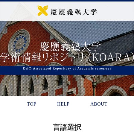
TOP
HELP
ABOUT
言語選択