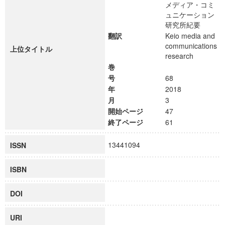
メディア・コミ
ュニケーション
研究所紀要
翻訳
Keio media and
communications
上位タイトル
research
巻
号
68
年
2018
月
3
開始ページ
47
終了ページ
61
13441094
ISSN
ISBN
DOI
URI