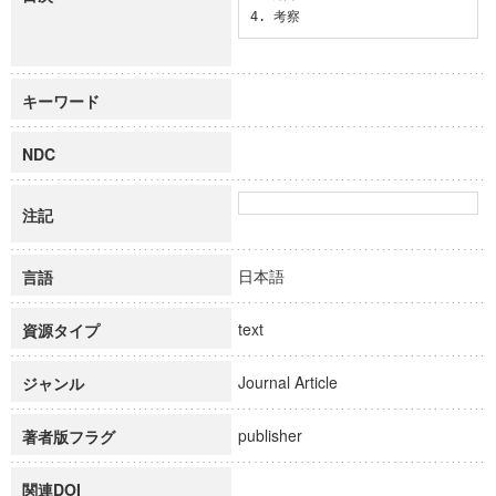
4. 考察
キーワード
NDC
注記
日本語
言語
text
資源タイプ
Journal Article
ジャンル
publisher
著者版フラグ
関連DOI