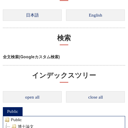
検索
全文検索(Googleカスタム検索)
インデックスツリー
open all
close all
Public
Public
博士論文