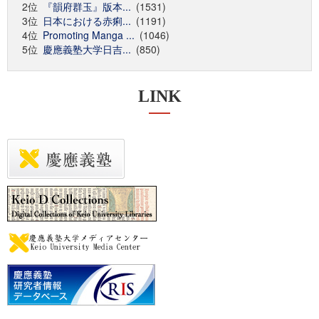
2位
『韻府群玉』版本...
(1531)
3位
日本における赤痢...
(1191)
4位
Promoting Manga ...
(1046)
5位
慶應義塾大学日吉...
(850)
LINK