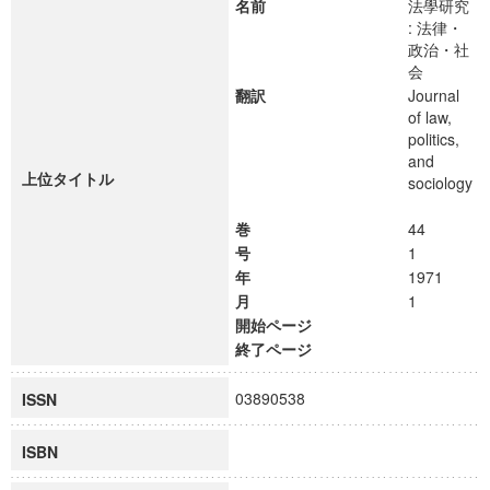
名前
法學研究
: 法律・
政治・社
会
翻訳
Journal
of law,
politics,
and
上位タイトル
sociology
巻
44
号
1
年
1971
月
1
開始ページ
終了ページ
03890538
ISSN
ISBN