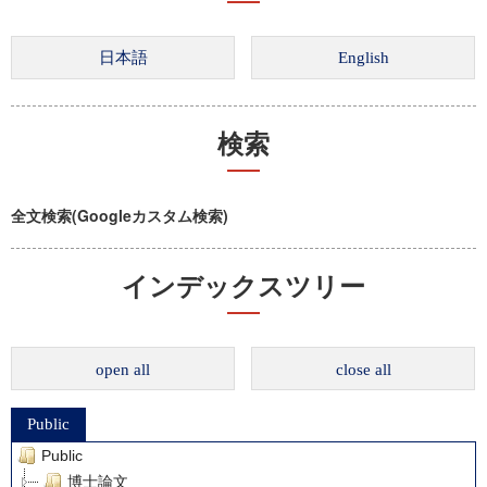
検索
全文検索(Googleカスタム検索)
インデックスツリー
open all
close all
Public
Public
博士論文