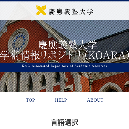
TOP
HELP
ABOUT
言語選択