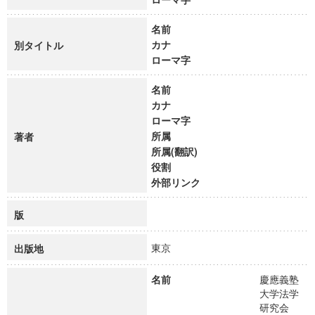
名前
カナ
別タイトル
ローマ字
名前
カナ
ローマ字
所属
著者
所属(翻訳)
役割
外部リンク
版
東京
出版地
名前
慶應義塾
大学法学
研究会