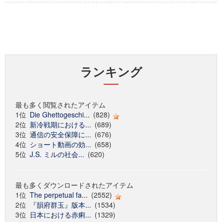
ランキング
最も多く閲覧されたアイテム
1位
Die Ghettogeschi...
(828)
2位
新冷戦期における...
(689)
3位
通信の安全保障に...
(676)
4位
ショート動画の効...
(658)
5位
J.S. ミルの社会...
(620)
最も多くダウンロードされたアイテム
1位
The perpetual fa...
(2552)
2位
『韻府群玉』版本...
(1534)
3位
日本における赤痢...
(1329)